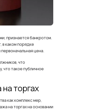
ми, признается банкротом.
, в каком порядке
 первоначальная цена.
лжников, что
, что такое публичное
 на торгах
ва как комплекс мер,
ажа на торгах на основании