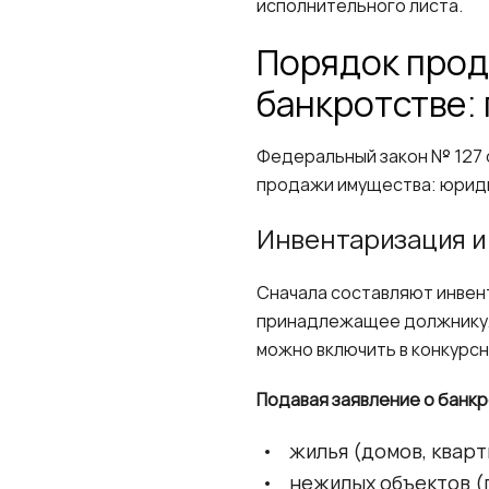
исполнительного листа.
Порядок прод
банкротстве:
Федеральный закон № 127 о
продажи имущества: юридиче
Инвентаризация и
Сначала составляют инвен
принадлежащее должнику. 
можно включить в конкурсну
Подавая заявление о банк
жилья (домов, кварт
нежилых объектов (