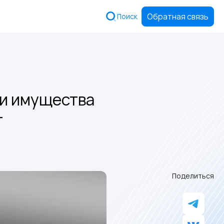
Обратная связь
Поиск
ии имущества
т
Поделиться