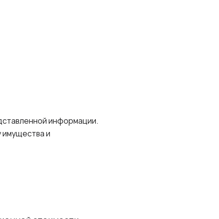
дставленной информации.
 имущества и