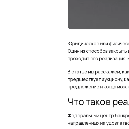
Юридическое или физическо
Один из способов закрыть 
проходит его реализация, 
В статье мы расскажем, ка
предшествует аукциону, к
предложение и когда можн
Что такое ре
Федеральный центр банкро
направленных на удовлетво