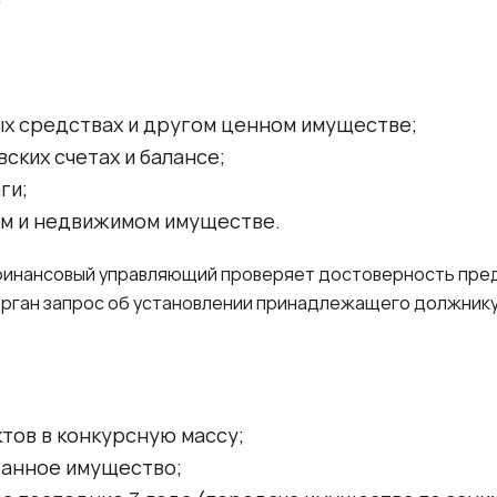
х средствах и другом ценном имуществе;
ских счетах и балансе;
ги;
м и недвижимом имуществе.
 финансовый управляющий проверяет достоверность пре
сорган запрос об установлении принадлежащего должнику
тов в конкурсную массу;
танное имущество;