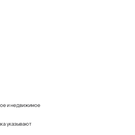
мое и недвижимое
ка указывают