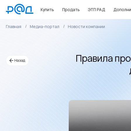
Купить
Продать
ЭТП РАД
Дополни
Главная
Медиа-портал
Новости компании
Правила про
Назад