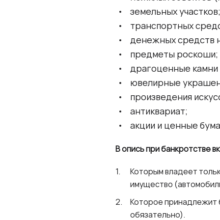
земельных участков
транспортных средст
денежных средств на
предметы роскоши;
драгоценные камни 
ювелирные украшен
произведения искус
антиквариат;
акции и ценные бума
В опись при банкротстве 
Которым владеет тольк
имущество (автомобиль,
Которое принадлежит 
обязательно).