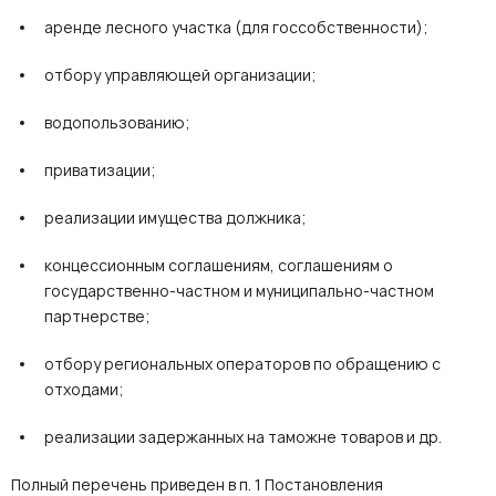
аренде лесного участка (для госсобственности);
отбору управляющей организации;
водопользованию;
приватизации;
реализации имущества должника;
концессионным соглашениям, соглашениям о
государственно-частном и муниципально-частном
партнерстве;
отбору региональных операторов по обращению с
отходами;
реализации задержанных на таможне товаров и др.
Полный перечень приведен в п. 1 Постановления