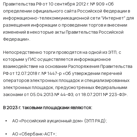
Правительства РФ от 10 сентября 2012 г. № 909 «Об
определении официального сайта Российской Федерации в
информационно-телекоммуникационной сети "Интернет" для
размещения информации о проведении торгов и внесении
изменений в некоторые акты Правительства Российской
Федерации».
Непосредственно торги проводятся на одной из ЭТП, с
которыми у ГИС осуществляется информационное
взаимодействие на основании Распоряжения Правительства
РФ от 12.07.2018 г. № 1447-р «Об утверждении перечней
операторов электронных площадок и специализированных
электронных площадок, предусмотренных Федеральными
законами от 05.04.2013 № 44-ФЗ, от 18.07.2011 № 223-ФЗ».
В 2023 г. таковыми площадками являются:
АО «Российский аукционный дом» (ЭТП РАД);
АО «Сбербанк-АСТ»;