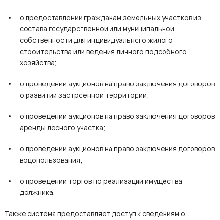
о предоставлении гражданам земельных участков из
состава государственной или муниципальной
собственности для индивидуального жилого
строительства или ведения личного подсобного
хозяйства;
о проведении аукционов на право заключения договоров
о развитии застроенной территории;
о проведении аукционов на право заключения договоров
аренды лесного участка;
о проведении аукционов на право заключения договоров
водопользования;
о проведении торгов по реализации имущества
должника.
Также система предоставляет доступ к сведениям о