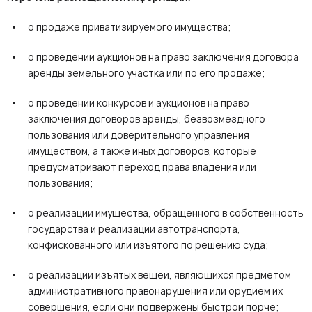
о продаже приватизируемого имущества;
о проведении аукционов на право заключения договора
аренды земельного участка или по его продаже;
о проведении конкурсов и аукционов на право
заключения договоров аренды, безвозмездного
пользования или доверительного управления
имуществом, а также иных договоров, которые
предусматривают переход права владения или
пользования;
о реализации имущества, обращенного в собственность
государства и реализации автотранспорта,
конфискованного или изъятого по решению суда;
о реализации изъятых вещей, являющихся предметом
административного правонарушения или орудием их
совершения, если они подвержены быстрой порче;