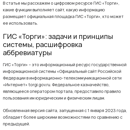
В статье мы расскажем о цифровом ресурсе ГИС «Торги»,
какие функции выполняет сайт, какую информацию
размещает официальная площадка ГИС «Торги», кто может
ее использовать.
ГИС «Торги»: задачи и принципы
системы, расшифровка
аббревиатуры
ГИС «Торги» – это информационный ресурс государственной
информационной системы «Официальный сайт Российской
Федерации в информационно-телекоммуникационной сети
«Интернет» torgi.gov.ru. Федеральное казначейство,
являющееся оператором портала, предоставило правило
пользования им юридическим и физическим лицам.
Обновленная версия сайта, запущенная с 1 января 2023 года,
обладает более широкими возможностями по сравнению с
предыдущей.