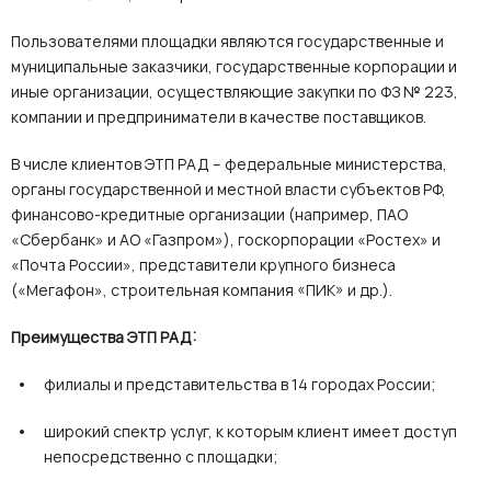
Пользователями площадки являются государственные и
муниципальные заказчики, государственные корпорации и
иные организации, осуществляющие закупки по ФЗ № 223,
компании и предприниматели в качестве поставщиков.
В числе клиентов ЭТП РАД – федеральные министерства,
органы государственной и местной власти субъектов РФ,
финансово-кредитные организации (например, ПАО
«Сбербанк» и АО «Газпром»), госкорпорации «Ростех» и
«Почта России», представители крупного бизнеса
(«Мегафон», строительная компания «ПИК» и др.).
Преимущества ЭТП РАД:
филиалы и представительства в 14 городах России;
широкий спектр услуг, к которым клиент имеет доступ
непосредственно с площадки;