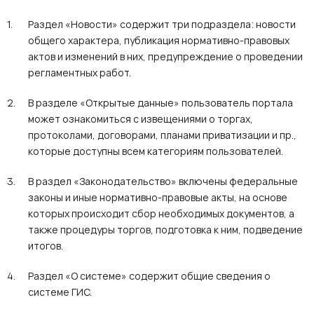
Раздел «Новости» содержит три подраздела: новости
общего характера, публикация нормативно-правовых
актов и изменений в них, предупреждение о проведении
регламентных работ.
В разделе «Открытые данные» пользователь портала
может ознакомиться с извещениями о торгах,
протоколами, договорами, планами приватизации и пр.,
которые доступны всем категориям пользователей.
В раздел «Законодательство» включены федеральные
законы и иные нормативно-правовые акты, на основе
которых происходит сбор необходимых документов, а
также процедуры торгов, подготовка к ним, подведение
итогов.
Раздел «О системе» содержит общие сведения о
системе ГИС.