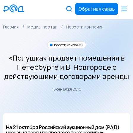
Обратная связь
Главная
Медиа-портал
Новости компании
Новости компании
«Полушка» продает помещения в
Петербурге и В. Новгороде с
действующими договорами аренды
15 сентября 2016
На 21 октября Российский аукционный дом (РАД)
назначил торги по продаже трех нежилых