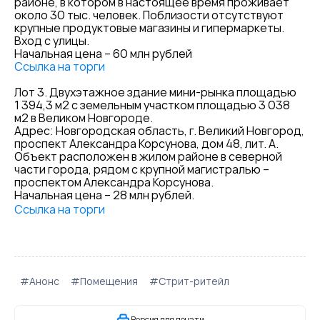
районе, в котором в настоящее время проживает
около 30 тыс. человек. Поблизости отсутствуют
крупные продуктовые магазины и гипермаркеты.
Вход с улицы.
Начальная цена – 60 млн рублей
Ссылка на торги
Лот 3. Двухэтажное здание мини-рынка площадью
1 394,3 м2 с земельным участком площадью 3 038
м2 в Великом Новгороде.
Адрес: Новгородская область, г. Великий Новгород,
проспект Александра Корсунова, дом 48, лит. А.
Объект расположен в жилом районе в северной
части города, рядом с крупной магистралью –
проспектом Александра Корсунова.
Начальная цена – 28 млн рублей.
Ссылка на торги
#Анонс
#Помещения
#Стрит-ритейл
Версия для печати