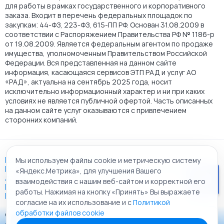
для работы в рамках государственного и корпоративного
заказа. Входит в перечень федеральных площадок по
закупкам: 44-ФЗ, 223-ФЗ, 615-ПП РФ. Основан 31.08.2009 в
соответствии с Распоряжением Правительства РФ № 1186-р
от 19.08.2009. Является федеральным агентом по продаже
имущества, уполномоченным Правительством Российской
Федерации. Вся представленная на данном сайте
информация, касающаяся сервисов ЭТП РАД и услуг АО
«РАД», актуальна на сентябрь 2025 года, носит
исключительно информационный характер и ни при каких
условиях не является публичной офертой. Часть описанных
на данном сайте услуг оказываются с привлечением
сторонних компаний.
Пользовательское соглашение
Мы используем файлы cookie и метрическую систему
Политика АО "РАД" в отношении обработки персональных
«Яндекс.Метрика», для улучшения Вашего
данных
взаимодействия с нашим веб-сайтом и корректной его
Политика обработки файлов cookie
работы. Нажимая на кнопку «Принять» Вы выражаете
Карта сайта
согласие на их использование и с
Политикой
обработки файлов cookie
© 2009 - 2026 АО «Российский аукционный дом»
Приложение «РАД Каталог»