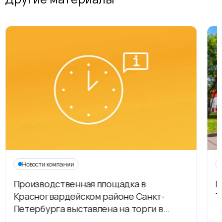
Новости компании
Производственная площадка в
Г
Красногвардейском районе Санкт-
Т
Петербурга выставлена на торги в
рамках приватизации