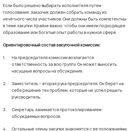
Если было решено выбирать исполнителя путем
голосования, заказчик должен собрать команду из
нечётного числа участников. Они должны быть компетентны
в теме закупки. Крайне важно, чтобы они имели подходящее
образование или богатый опыт работы в нужной сфере.
Ориентировочный состав закупочной комиссии:
На председателя комиссии возлагается
ответственность за всю группу. Он может выносить
насущные вопросы на обсуждение.
Заместитель – вторая рука председателя. Он берет на
себя решение тех проблем, которые не успел решить
руководитель.
Секретарь занимается протоколированием
обсуждаемых вопросов.
Остальные члены закупки знакомятся с ее положениями,