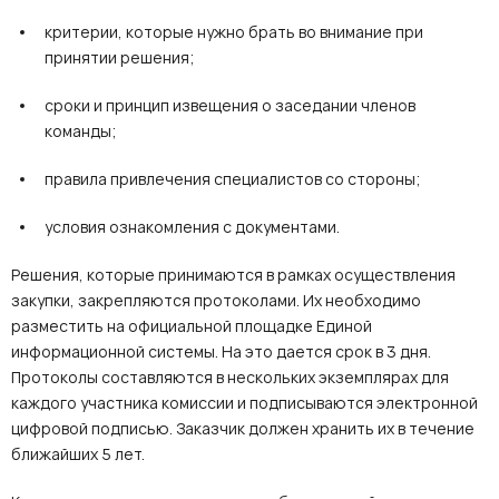
критерии, которые нужно брать во внимание при
принятии решения;
сроки и принцип извещения о заседании членов
команды;
правила привлечения специалистов со стороны;
условия ознакомления с документами.
Решения, которые принимаются в рамках осуществления
закупки, закрепляются протоколами. Их необходимо
разместить на официальной площадке Единой
информационной системы. На это дается срок в 3 дня.
Протоколы составляются в нескольких экземплярах для
каждого участника комиссии и подписываются электронной
цифровой подписью. Заказчик должен хранить их в течение
ближайших 5 лет.