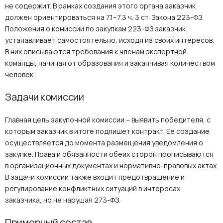
не содержит. В рамках создания этого органа заказчик
должен ориентироваться на 7.1–7.3 ч. 3 ст. Закона 223-ФЗ.
Положения о комиссии по закупкам 223-ФЗ заказчик
устанавливает самостоятельно, исходя из своих интересов.
В них описываются требования к членам экспертной
команды, начиная от образования и заканчивая количеством
человек.
Задачи комиссии
Главная цель закупочной комиссии – выявить победителя, с
которым заказчик в итоге подпишет контракт. Ее создание
осуществляется до момента размещения уведомления о
закупке. Права и обязанности обеих сторон прописываются
в организационных документах и нормативно-правовых актах.
В задачи комиссии также входит предотвращение и
регулирование конфликтных ситуаций в интересах
заказчика, но не нарушая 273-ФЗ.
Примерный состав