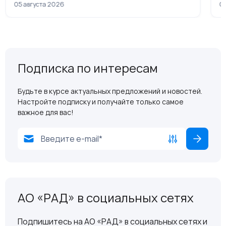
05 августа 2026
04
Подписка по интересам
Будьте в курсе актуальных предложений и новостей.
Настройте подписку и получайте только самое
важное для вас!
АО «РАД» в социальных сетях
Подпишитесь на АО «РАД» в социальных сетях и