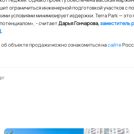
ешит ограничиться инженерной подготовкой участков с п
кими условиями минимизирует издержки. Terra Park — это
потенциалом», - считает
Дарья Гончарова,
заместитель 
Д
.
 об объекте продажи можно ознакомиться
на
сайте
Росс
рг