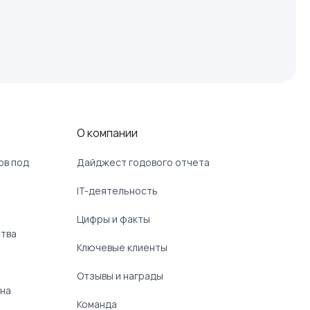
О компании
ов под
Дайджест годового отчета
IT-деятельность
Цифры и факты
ства
Ключевые клиенты
Отзывы и награды
 на
Команда