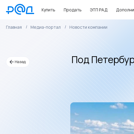
Купить
Продать
ЭТП РАД
Дополни
Главная
Медиа-портал
Новости компании
Под Петербур
Назад