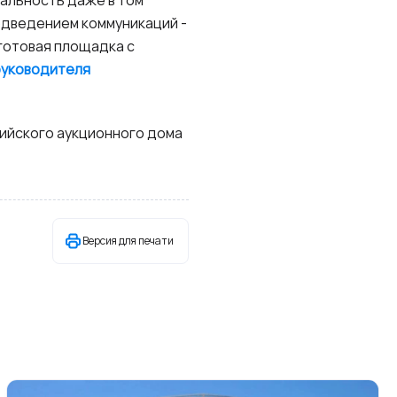
одведением коммуникаций -
 готовая площадка с
руководителя
ийского аукционного дома
Версия для печати