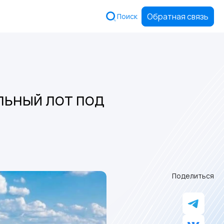
Обратная связь
Поиск
льный лот под
Поделиться