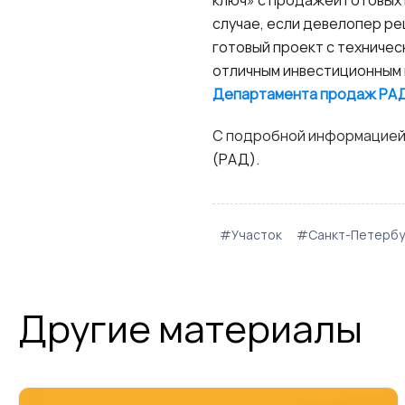
случае, если девелопер р
готовый проект с техничес
отличным инвестиционным 
Департамента продаж РА
С подробной информацией
(РАД).
#Участок
#Санкт-Петербу
Другие материалы