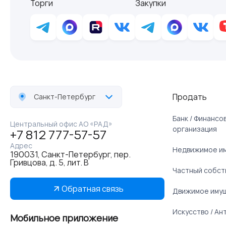
Торги
Закупки
Продать
Санкт-Петербург
Банк / Финанс
Центральный офис АО «РАД»
организация
+7 812 777-57-57
Адрес
Недвижимое и
190031, Санкт-Петербург, пер.
Гривцова, д. 5, лит. В
Частный собст
Обратная связь
Движимое иму
Искусство / Ан
Мобильное приложение