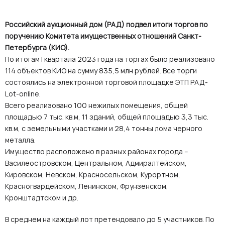
Российский аукционный дом (РАД) подвел итоги торгов по
поручению Комитета имущественных отношений Санкт-
Петербурга (КИО).
По итогам I квартала 2023 года на торгах было реализовано
114 объектов КИО на сумму 835,5 млн рублей. Все торги
состоялись на электронной торговой площадке ЭТП РАД-
Lot-online.
Всего реализовано 100 нежилых помещения, общей
площадью 7 тыс. кв.м, 11 зданий, общей площадью 3,3 тыс.
кв.м, с земельными участками и 28,4 тонны лома черного
металла.
Имущество расположено в разных районах города –
Василеостровском, Центральном, Адмиралтейском,
Кировском, Невском, Красносельском, Курортном,
Красногвардейском, Ленинском, Фрунзенском,
Кронштадтском и др.
В среднем на каждый лот претендовало до 5 участников. По