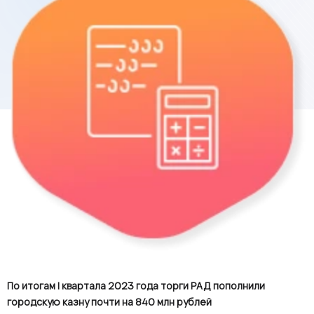
По итогам I квартала 2023 года торги РАД пополнили
городскую казну почти на 840 млн рублей