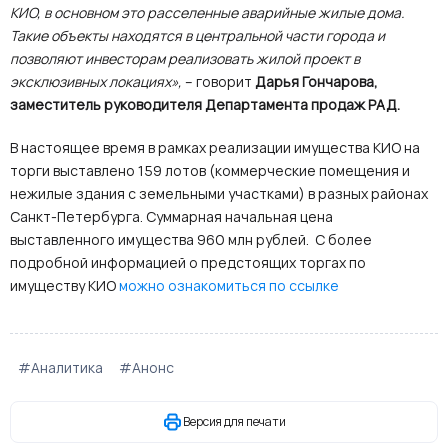
КИО, в основном это расселенные аварийные жилые дома.
Такие объекты находятся в центральной части города и
позволяют инвесторам реализовать жилой проект в
эксклюзивных локациях»,
– говорит
Дарья Гончарова,
заместитель руководителя Департамента продаж РАД.
В настоящее время в рамках реализации имущества КИО на
торги выставлено 159 лотов (коммерческие помещения и
нежилые здания с земельными участками) в разных районах
Санкт-Петербурга. Суммарная начальная цена
выставленного имущества 960 млн рублей. С более
подробной информацией о предстоящих торгах по
имуществу КИО
можно ознакомиться по ссылке
#Аналитика
#Анонс
Версия для печати