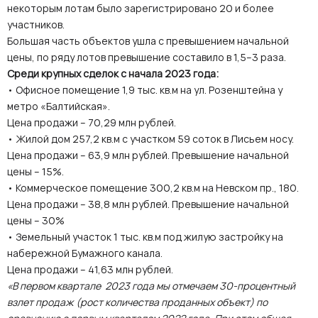
некоторым лотам было зарегистрировано 20 и более
участников.
Большая часть объектов ушла с превышением начальной
цены, по ряду лотов превышение составило в 1,5–3 раза.
Среди крупных сделок с начала 2023 года:
• Офисное помещение 1,9 тыс. кв.м на ул. Розенштейна у
метро «Балтийская».
Цена продажи – 70,29 млн рублей.
• Жилой дом 257,2 кв.м с участком 59 соток в Лисьем носу.
Цена продажи – 63,9 млн рублей. Превышение начальной
цены – 15%.
• Коммерческое помещение 300,2 кв.м на Невском пр., 180.
Цена продажи – 38,8 млн рублей. Превышение начальной
цены – 30%
• Земельный участок 1 тыс. кв.м под жилую застройку на
набережной Бумажного канала.
Цена продажи – 41,63 млн рублей.
«В первом квартале 2023 года мы отмечаем 30-процентный
взлет продаж (рост количества проданных объект) по