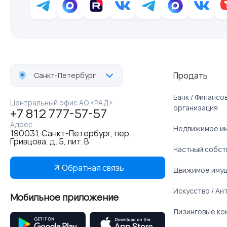
Продать
Санкт-Петербург
Банк / Финанс
Центральный офис АО «РАД»
организация
+7 812 777-57-57
Адрес
Недвижимое и
190031, Санкт-Петербург, пер.
Гривцова, д. 5, лит. В
Частный собст
Обратная связь
Движимое иму
Искусство / Ан
Мобильное приложение
Лизинговые ко