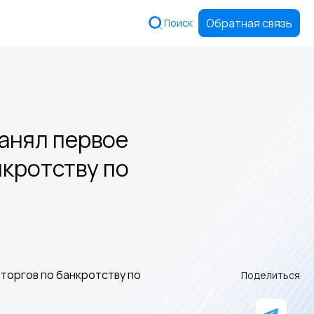
Обратная связь
Поиск
занял первое
нкротству по
Поделиться