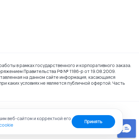
работы в рамках государственного и корпоративного заказа.
поряжением Правительства РФ № 1186-р от 19.08.2009.
тавленная на данном сайте информация, касающаяся
при каких условиях не является публичной офертой. Часть
cookie
Карта сайта
шим веб-сайтом и корректной его
Принять
cookie