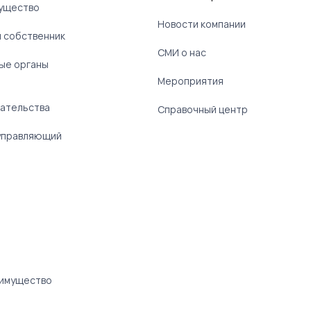
ущество
Новости компании
 собственник
СМИ о нас
ые органы
)
Мероприятия
ательства
Справочный центр
управляющий
 имущество