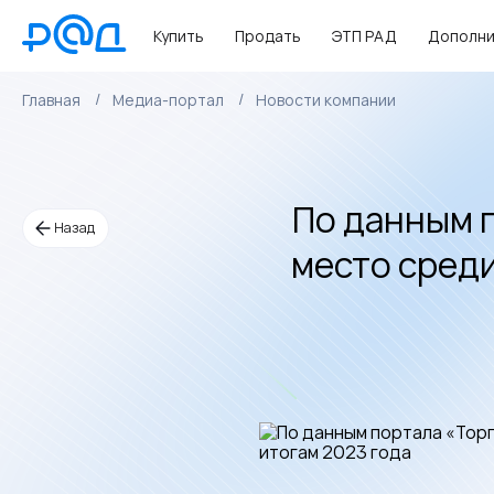
Купить
Продать
ЭТП РАД
Дополни
Главная
Медиа-портал
Новости компании
По данным п
Назад
место среди