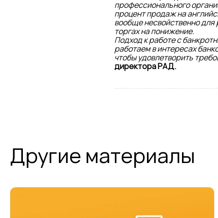
профессионального организа
процент продаж на английс
вообще несвойственно для 
торгах на понижение.
Подход к работе с банкрот
работаем в интересах банк
чтобы удовлетворить требо
директора РАД.
Другие материалы