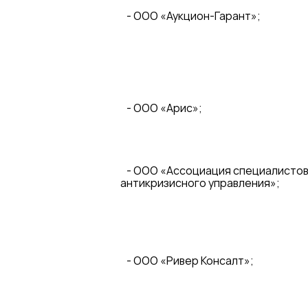
- ООО «Аукцион-Гарант»;
- ООО «Арис»;
- ООО «Ассоциация специалисто
антикризисного управления»;
- ООО «Ривер Консалт»;