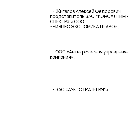
- Жигалов Алексей Федорович
представитель ЗАО «КОНСАЛТИНГ
СПЕКТР» и ООО
«БИЗНЕС.ЭКОНОМИКА.ПРАВО»;
- ООО «Антикризисная управленч
компания»;
- ЗАО «АУК "СТРАТЕГИЯ"»;