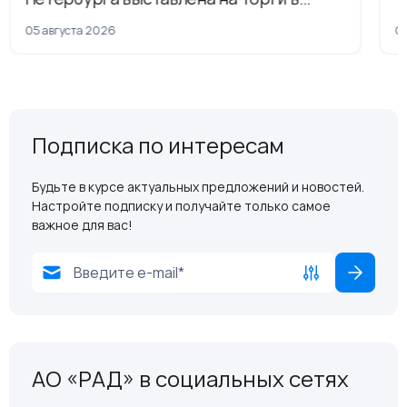
рамках приватизации
05 августа 2026
04
Подписка по интересам
Будьте в курсе актуальных предложений и новостей.
Настройте подписку и получайте только самое
важное для вас!
АО «РАД» в социальных сетях