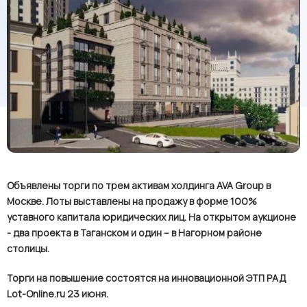
Объявлены торги по трем активам холдинга
AVA
Group
в
Москве. Лоты выставлены на продажу в форме 100%
уставного капитала юридических лиц. На открытом аукционе
- два проекта в Таганском и один – в Нагорном районе
столицы.
Торги на повышение состоятся на инновационной ЭТП РАД
Lot
-
Online
.
ru
23 июня.