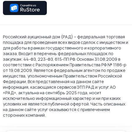
Российский аукционный дом (РАД) – федеральная торговая
площадка для проведения всех видов сделок с имуществом и
для работы в рамках государственного и корпоративного
заказа. Входит в перечень федеральных площадок по
закупкам: 44-ФЗ, 223-ФЗ, 615-ПП РФ. Основан 31.08.2009 в
соответствии с Распоряжением Правительства РФ № 1186-р
от 19.08.2009. Является федеральным агентом по продаже
имущества, уполномоченным Правительством Российской
Федерации. Вся представленная на данном сайте
информация, касающаяся сервисов ЭТП РАД и услуг АО
«РАД», актуальна на сентябрь 2025 года, носит
исключительно информационный характер и ни при каких
условиях не является публичной офертой. Часть описанных
на данном сайте услуг оказываются с привлечением
сторонних компаний.