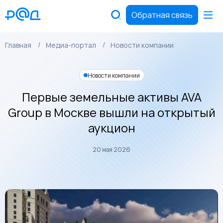
Обратная связь
Главная
Медиа-портал
Новости компании
Новости компании
Первые земельные активы AVA
Group в Москве вышли на открытый
аукцион
20 мая 2026