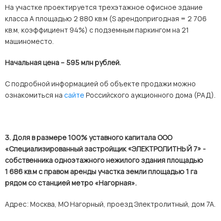
На участке проектируется трехэтажное офисное здание
класса А площадью 2 880 кв.м (
S
арендопригодная = 2 706
кв.м, коэффициент 94%) с подземным паркингом на 21
машиноместо.
Начальная цена – 595 млн рублей.
С подробной информацией об объекте продажи можно
ознакомиться на
сайте
Российского аукционного дома (РАД).
3. Доля в размере 100% уставного капитала ООО
«Специализированный застройщик «ЭЛЕКТРОЛИТНЫЙ 7» -
собственника одноэтажного нежилого здания площадью
1 686 кв.м с правом аренды участка земли площадью 1 га
рядом со станцией метро «Нагорная».
Адрес: Москва, МО Нагорный, проезд Электролитный, дом 7А.