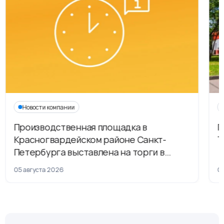
Новости компании
Производственная площадка в
Г
Красногвардейском районе Санкт-
Т
Петербурга выставлена на торги в
рамках приватизации
05 августа 2026
04