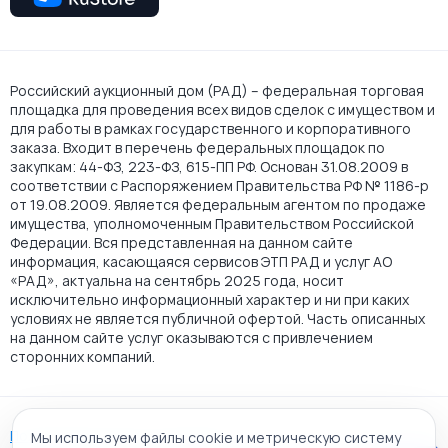
Российский аукционный дом (РАД) – федеральная торговая
площадка для проведения всех видов сделок с имуществом и
для работы в рамках государственного и корпоративного
заказа. Входит в перечень федеральных площадок по
закупкам: 44-ФЗ, 223-ФЗ, 615-ПП РФ. Основан 31.08.2009 в
соответствии с Распоряжением Правительства РФ № 1186-р
от 19.08.2009. Является федеральным агентом по продаже
имущества, уполномоченным Правительством Российской
Федерации. Вся представленная на данном сайте
информация, касающаяся сервисов ЭТП РАД и услуг АО
«РАД», актуальна на сентябрь 2025 года, носит
исключительно информационный характер и ни при каких
условиях не является публичной офертой. Часть описанных
на данном сайте услуг оказываются с привлечением
сторонних компаний.
Пользовательское соглашение
Мы используем файлы cookie и метрическую систему