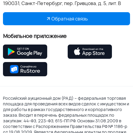
190031, Санкт-Петербург, пер. Гривцова, д. 5, лит. В
Обратная связь
Мобильное приложение
Российский аукционный дом (РАД) – федеральная торговая
площадка для проведения всех видов сделок с имуществом и
для работы в рамках государственного и корпоративного
заказа. Входит в перечень федеральных площадок по
закупкам: 44-ФЗ, 223-ФЗ, 615-ПП РФ. Основан 31.08.2009 в
соответствии с Распоряжением Правительства РФ № 1186-р
от 19.08.2009. Является федеральным агентом по продаже