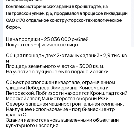
Комплекс исторических зданий в Кронштадте, на
Петровской улице, д.5, продавался в процессе ликвидации
ОАО «170 отдельное конструкторско-технологическое
бюро».
Цена продажи - 25 036 000 рублей.
Покупатель – физическое лицо.
Общая площадь двух 2-этажных зданий - 2,9 тыс. кв.
м
Площадь земельного участка – 3000 кв. м.
На участие в аукционе было подано 2 заявки.
Объект расположен в квартале, ограниченном
улицами Лебедева, Аммермана, Комсомола и
Петровской. Поблизости находятся Кронштадтский
Морской завод Министерства обороны РФ и
Северо-западная машиностроительная компания.
Наилучшее использование - под бизнес-центр
класса С.
Здания являются вновь выявленными объектами
культурного наследия.