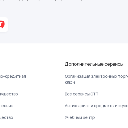
Дополнительные сервисы
ово-кредитная
Организация электронных торг
ключ
мущество
Все сервисы ЭТП
венник
Антиквариат и предметы искус
щество
Учебный центр