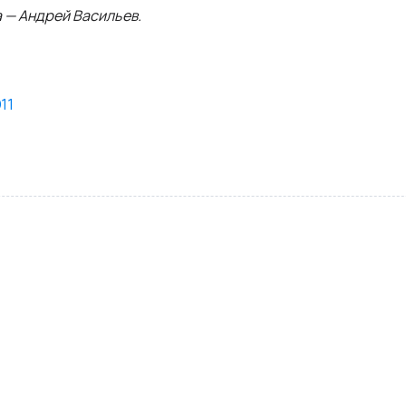
 — Андрей Васильев.
11