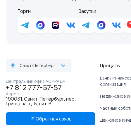
Торги
Закупки
Продать
Санкт-Петербург
Банк / Финанс
Центральный офис АО «РАД»
организация
+7 812 777-57-57
Адрес
Недвижимое и
190031, Санкт-Петербург, пер.
Гривцова, д. 5, лит. В
Частный собст
Обратная связь
Движимое иму