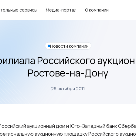
тельные сервисы
Медиа-портал
О компании
Новости компании
илиала Российского аукцион
Ростове-на-Дону
26 октября 2011
 Российский аукционный дом и Юго-Западный банк Сберб
 региональную аукционную площадку Российского аукцио