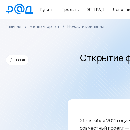
Купить
Продать
ЭТП РАД
Дополни
Главная
Медиа-портал
Новости компании
Открытие ф
Назад
26 октября 2011 года
совместный проект —