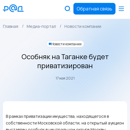
Обратная связь
Главная
Медиа-портал
Новости компании
Новости компании
Особняк на Таганке будет
приватизирован
17 мая 2021
В рамках приватизации имущества, находящегося в
собственности Московской области, на открытый аукцион
выставлен особняк в центральном округе Москвы.