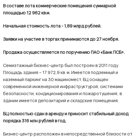
В составе лота коммерческие помещения суммарной
площадью 12 962 кв.м.
Начальная стоимость лота - 1,89 млрд рублей.
Заявки на участие в торгах принимаются до 27 ноября.
Продажа осуществляется по поручению ПАО
«
Банк
ПСБ».
Семиэтажный бизнес-центр был построен в 2011 году.
Площадь здания – 17 972,9 кв. м. Имеется подземный и
наземный паркинг на 30 машиномест. БЦ оснащен
современной инженерной инфраструктурой, системами
безопасности, кондиционирования и пожаротушения; в
здании имеется депозитарий и складские помещения.
БЦ полностью сдан в аренду и приносит стабильный доход
порядка 316 млн рублей в год.
Бизнес-центр расположен в непосредственной близости от