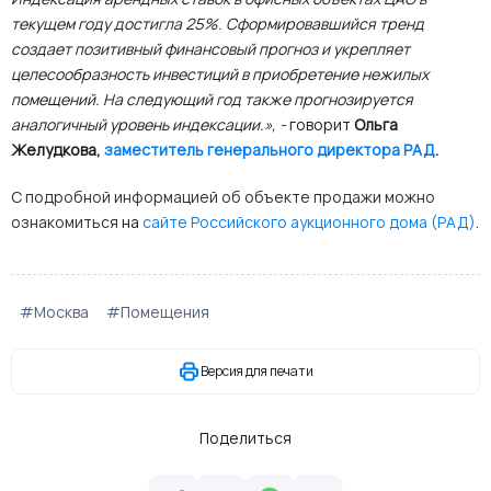
текущем году достигла 25%. Сформировавшийся тренд
создает позитивный финансовый прогноз и укрепляет
целесообразность инвестиций в приобретение нежилых
помещений. На следующий год также прогнозируется
аналогичный уровень индексации.», -
говорит
Ольга
Желудкова,
заместитель генерального директора РАД
.
С подробной информацией об объекте продажи можно
ознакомиться
на
сайте Российского аукционного дома (РАД)
.
#Москва
#Помещения
Версия для печати
Поделиться