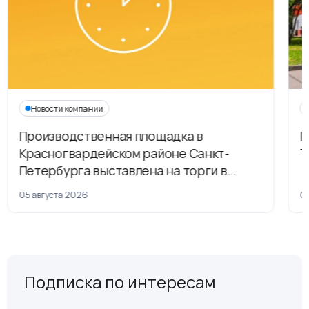
Новости компании
Производственная площадка в
Г
Красногвардейском районе Санкт-
Т
Петербурга выставлена на торги в
рамках приватизации
05 августа 2026
04
Подписка по интересам