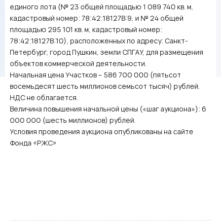
единого лота (№ 23 общей площадью 1 089 740 кв. м,
кадастровый номер: 78:42:18127В:9, и № 24 общей
площадью 295 101 кв. м, кадастровый номер:
78:42:18127В:10), расположенных по адресу: Санкт-
Петербург, город Пушкин, земли СПГАУ, для размещения
объектов коммерческой деятельности.
Начальная цена Участков – 586 700 000 (пятьсот
восемьдесят шесть миллионов семьсот тысяч) рублей.
НДС не облагается.
Величина повышения начальной цены («шаг аукциона»): 6
000 000 (шесть миллионов) рублей.
Условия проведения аукциона опубликованы на сайте
Фонда «РЖС»