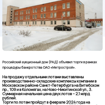
Российский аукционный дом (РАД) объявил торги в рамках
процедуры банкротства ОАО «Метрострой».
На продажу отдельными лотами выставлены
производственно-складские комплексы компании в
Московском районе Санкт-Петербурга на Витебском
пр., 109 и в Коломягах, на Ново-Никитинской ул., 3.
Суммарная начальная цена двух лотов – 2,1 млрд
рублей.
Торги по лотам пройдут в феврале 2024 года на