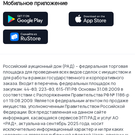
Мобильное приложение
Российский аукционный дом (РАД) – федеральная торговая
площадка для проведения всех видов сделок с имуществом и
для работы в рамках государственного и корпоративного
заказа. Входит в перечень федеральных площадок по
закупкам: 44-ФЗ, 223-ФЗ, 615-ПП РФ. Основан 31.08.2009 в
соответствии с Распоряжением Правительства РФ № 1186-р
от 19.08.2009. Является федеральным агентом по продаже
имущества, уполномоченным Правительством Российской
Федерации. Вся представленная на данном сайте
информация, касающаяся сервисов ЭТП РАД и услуг АО
«РАД», актуальна на сентябрь 2025 года, носит
исключительно информационный характер и ни при каких
условиях не является публичной офертой. Часть описанных