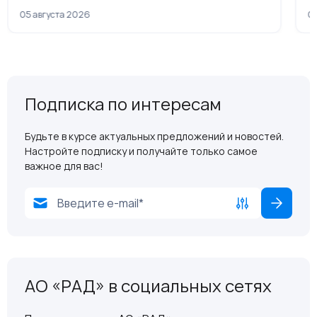
рамках приватизации
05 августа 2026
04
Подписка по интересам
Будьте в курсе актуальных предложений и новостей.
Настройте подписку и получайте только самое
важное для вас!
АО «РАД» в социальных сетях