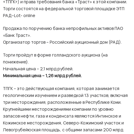
«ТПГК») и права требования банка «Траст» к этой компании.
Торги состоятся на федеральной торговой площадке ЭТП
РАД–Lot- online
Продажа по поручению банка непрофильных активов ПАО
«Банк Траст».
Организатор торгов – Российский аукционный дом (РАД).
Торги пройдут в форме голландского аукциона (на
понижение).
Начальная цена – 2,1 млрд рублей.
Минимальная цена – 1,26 млрд рублей.
ТПГК – это действующая компания, которая занимается
геологическим изучением и разведкой 13 участков, включая
три месторождения, расположенные в Республике Коми.
Крупнейшими месторождениями компании по уровню
запасов нефти, газа и конденсата являются Интинское и
Кожимское месторождения, Северо-Кожимский участок и
Левогрубейюская площадь, с общими запасами 200 млрд