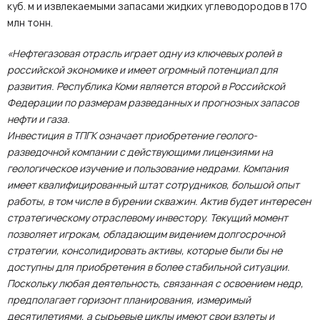
куб. м и извлекаемыми запасами жидких углеводородов в 170
млн тонн.
«Нефтегазовая отрасль играет одну из ключевых ролей в
российской экономике и имеет огромный потенциал для
развития. Республика Коми является второй в Российской
Федерации по размерам разведанных и прогнозных запасов
нефти и газа.
Инвестиция в ТПГК означает приобретение геолого-
разведочной компании с действующими лицензиями на
геологическое изучение и пользование недрами. Компания
имеет квалифицированный штат сотрудников, большой опыт
работы, в том числе в бурении скважин. Актив будет интересен
стратегическому отраслевому инвестору. Текущий момент
позволяет игрокам, обладающим видением долгосрочной
стратегии, консолидировать активы, которые были бы не
доступны для приобретения в более стабильной ситуации.
Поскольку любая деятельность, связанная с освоением недр,
предполагает горизонт планирования, измеримый
десятилетиями, а сырьевые циклы имеют свои взлеты и