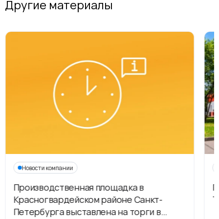
Другие материалы
Новости компании
Производственная площадка в
Г
Красногвардейском районе Санкт-
Т
Петербурга выставлена на торги в