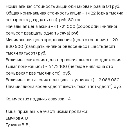
Номинальная стоимость акций одинакова и равна 0,1 руб.
Общая номинальная стоимость акций – 1 422 (одна тысяча
четыреста двадцать два) руб. 80 коп.
Начальная цена акций – 41 721 000 (сорок один миллион
семьсот двадцать одна тысяча) руб.
Минимальная цена предложения (цена отсечения) – 20
860 500 (двадцать миллионов восемьсот шестьдесят
тысяч пятьсот) руб.
Величина снижения цены первоначального предложения
(«шаг понижения») – 4 172 100 (четыре миллиона сто
семьдесят две тысячи сто) руб.
Величина повышения цены («шаг аукциона») – 2 086 050
(два миллиона восемьдесят шесть тысяч пятьдесят) руб.
Количество поданных заявок – 4.
Лица, признанные участниками продажи:
Бычков А. В.;
Гузиков В. В.;