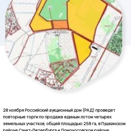
28 ноября Российский аукционный дом (РАД) проведет
повторные торги по продаже единым лотом четырех
земельных участков, общей площадью 258 га, в Пушкинском
районе Санкт-Петербурга и Ломоносовском районе