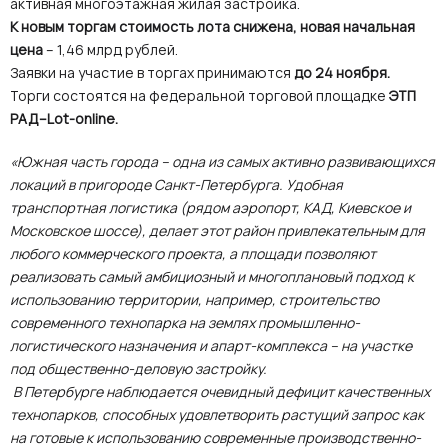
активная многоэтажная жилая застройка.
К новым торгам стоимость лота снижена, новая начальная
цена
– 1,46 млрд рублей.
Заявки на участие в торгах принимаются
до 24 ноября.
Торги состоятся на федеральной торговой площадке
ЭТП
РАД–Lot-online.
«Южная часть города – одна из самых активно развивающихся
локаций в пригороде Санкт-Петербурга. Удобная
транспортная логистика (рядом аэропорт, КАД, Киевское и
Московское шоссе), делает этот район привлекательным для
любого коммерческого проекта, а площади позволяют
реализовать самый амбициозный и многоплановый подход к
использованию территории, например, строительство
современного технопарка на землях промышленно-
логистического назначения и апарт-комплекса – на участке
под общественно-деловую застройку.
В Петербурге наблюдается очевидный дефицит качественных
технопарков, способных удовлетворить растущий запрос как
на готовые к использованию современные производственно-