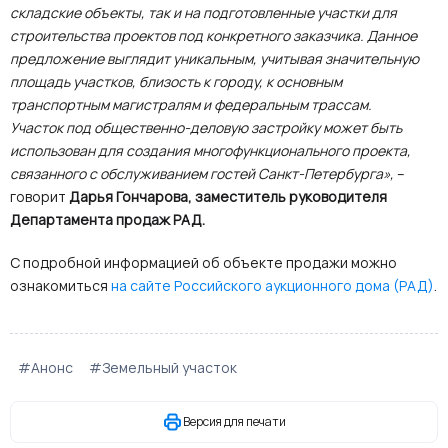
складские объекты, так и на подготовленные участки для
строительства проектов под конкретного заказчика. Данное
предложение выглядит уникальным, учитывая значительную
площадь участков, близость к городу, к основным
транспортным магистралям и федеральным трассам.
Участок под общественно-деловую застройку может быть
использован для создания многофункционального проекта,
связанного с обслуживанием гостей Санкт-Петербурга»,
–
говорит
Дарья Гончарова, заместитель руководителя
Департамента продаж РАД.
С подробной информацией об объекте продажи можно
ознакомиться
на сайте Российского аукционного дома (РАД)
.
#Анонс
#Земельный участок
Версия для печати