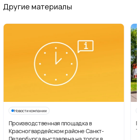
Другие материалы
Новости компании
Производственная площадка в
Г
Красногвардейском районе Санкт-
Т
Петербурга выставлена на торги в