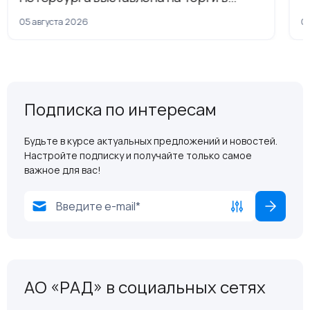
рамках приватизации
05 августа 2026
04
Подписка по интересам
Будьте в курсе актуальных предложений и новостей.
Настройте подписку и получайте только самое
важное для вас!
АО «РАД» в социальных сетях