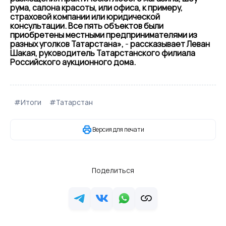
рума, салона красоты, или офиса, к примеру,
страховой компании или юридической
консультации. Все пять объектов были
приобретены местными предпринимателями из
разных уголков Татарстана»,
-
рассказывает Леван
Шакая, руководитель Татарстанского филиала
Российского аукционного дома.
#Итоги
#Татарстан
Версия для печати
Поделиться