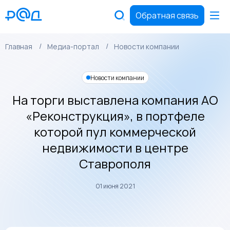
Обратная связь
Главная
Медиа-портал
Новости компании
Новости компании
На торги выставлена компания АО
«Реконструкция», в портфеле
которой пул коммерческой
недвижимости в центре
Ставрополя
01 июня 2021