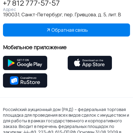
+7 812 777-57-57
Адрес
190031, Санкт-Петербург, пер. Гривцова, д. 5, лит. В
Обратная связь
Мобильное приложение
Российский аукционный дом (РАД) – федеральная торговая
площадка для проведения всех видов сделок с имуществом и
для работы в рамках государственного и корпоративного
заказа. Входит в перечень федеральных площадок по
закупкам: 44-ФЗ, 223-ФЗ, 615-ПП РФ. Основан 31.08.2009 в