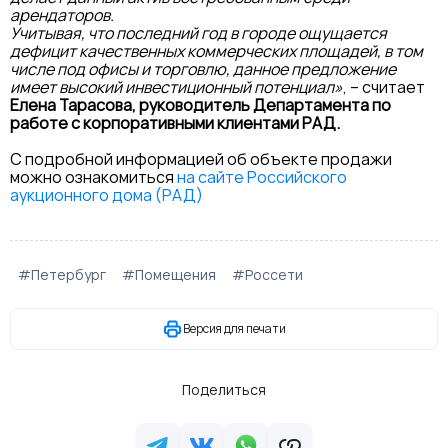
арендаторов.
Учитывая, что последний год в городе ощущается
дефицит качественных коммерческих площадей, в том
числе под офисы и торговлю, данное предложение
имеет высокий инвестиционный потенциал»
, – считает
Елена Тарасова, руководитель Департамента по
работе с корпоративными клиентами РАД.
С подробной информацией об объекте продажи
можно ознакомиться
на сайте Российского
аукционного дома (РАД)
#Петербург
#Помещения
#Россети
Версия для печати
Поделиться