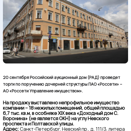
20 сентября Российский аукционный дом (РАД) проведет
торги по поручению дочерней структуры ПАО «Россети» –
АО «Россети Управление имуществом».
На продажу выставлено непрофильное имущество
компании – 18 нежилых помещений, общей площадью
6,7 тыс. кв.м, в особняке XIX века «Доходный дом С.
Воронина» (не является ОКН) на углу Невского
проспекта и Полтавской улицы.
Адрес:
Санкт-Петербург, Невский пр., д. 111/3, литера