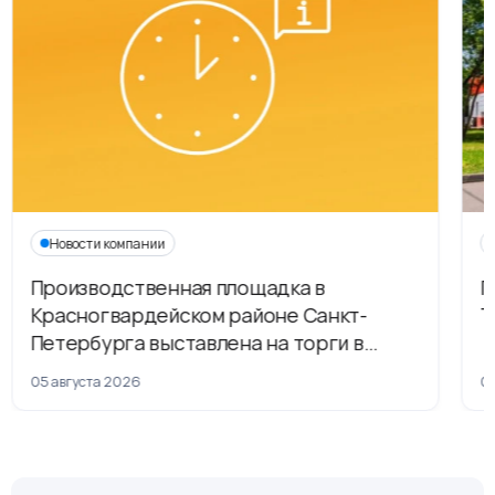
Новости компании
Производственная площадка в
Г
Красногвардейском районе Санкт-
Т
Петербурга выставлена на торги в
рамках приватизации
05 августа 2026
04