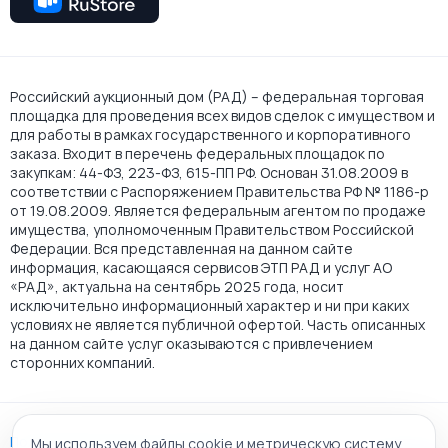
Российский аукционный дом (РАД) – федеральная торговая
площадка для проведения всех видов сделок с имуществом и
для работы в рамках государственного и корпоративного
заказа. Входит в перечень федеральных площадок по
закупкам: 44-ФЗ, 223-ФЗ, 615-ПП РФ. Основан 31.08.2009 в
соответствии с Распоряжением Правительства РФ № 1186-р
от 19.08.2009. Является федеральным агентом по продаже
имущества, уполномоченным Правительством Российской
Федерации. Вся представленная на данном сайте
информация, касающаяся сервисов ЭТП РАД и услуг АО
«РАД», актуальна на сентябрь 2025 года, носит
исключительно информационный характер и ни при каких
условиях не является публичной офертой. Часть описанных
на данном сайте услуг оказываются с привлечением
сторонних компаний.
Пользовательское соглашение
Мы используем файлы cookie и метрическую систему