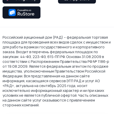
Российский аукционный дом (РАД) – федеральная торговая
площадка для проведения всех видов сделок с имуществом и
для работы в рамках государственного и корпоративного
заказа. Входит в перечень федеральных площадок по
закупкам: 44-ФЗ, 223-ФЗ, 615-ПП РФ. Основан 31.08.2009 в
соответствии с Распоряжением Правительства РФ № 1186-р
от 19.08.2009. Является федеральным агентом по продаже
имущества, уполномоченным Правительством Российской
Федерации. Вся представленная на данном сайте
информация, касающаяся сервисов ЭТП РАД и услуг АО
«РАД», актуальна на сентябрь 2025 года, носит
исключительно информационный характер и ни при каких
условиях не является публичной офертой. Часть описанных
на данном сайте услуг оказываются с привлечением
сторонних компаний.