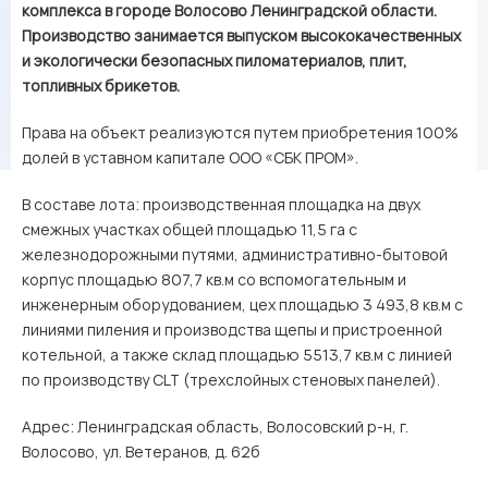
комплекса в городе Волосово Ленинградской области.
Производство занимается выпуском высококачественных
и экологически безопасных пиломатериалов, плит,
топливных брикетов.
Права на объект реализуются путем приобретения 100%
долей в уставном капитале ООО «СБК ПРОМ».
В составе лота: производственная площадка на двух
смежных участках общей площадью 11,5 га с
железнодорожными путями, административно-бытовой
корпус площадью 807,7 кв.м со вспомогательным и
инженерным оборудованием, цех площадью 3 493,8 кв.м с
линиями пиления и производства щепы и пристроенной
котельной, а также склад площадью 5513,7 кв.м с линией
по производству CLT (трехслойных стеновых панелей).
Адрес: Ленинградская область, Волосовский р-н, г.
Волосово, ул. Ветеранов, д. 62б