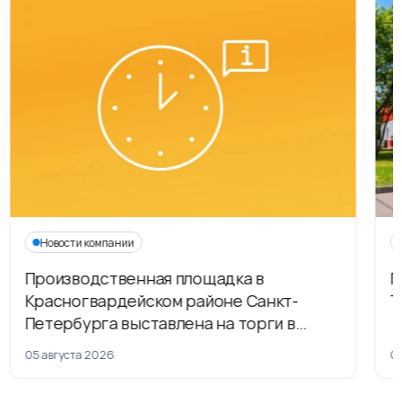
Новости компании
Производственная площадка в
Г
Красногвардейском районе Санкт-
Т
Петербурга выставлена на торги в
рамках приватизации
05 августа 2026
04