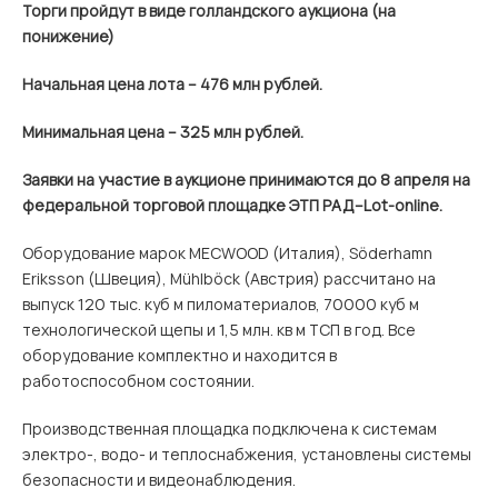
Торги пройдут в виде голландского аукциона (на
понижение)
Начальная цена лота – 476 млн рублей.
Минимальная цена – 325 млн рублей.
Заявки на участие в аукционе принимаются до 8 апреля на
федеральной торговой площадке ЭТП РАД–Lot-online.
Оборудование марок MECWOOD (Италия), Söderhamn
Eriksson (Швеция), Mühlböck (Австрия) рассчитано на
выпуск 120 тыс. куб м пиломатериалов, 70000 куб м
технологической щепы и 1,5 млн. кв м ТСП в год. Все
оборудование комплектно и находится в
работоспособном состоянии.
Производственная площадка подключена к системам
электро-, водо- и теплоснабжения, установлены системы
безопасности и видеонаблюдения.