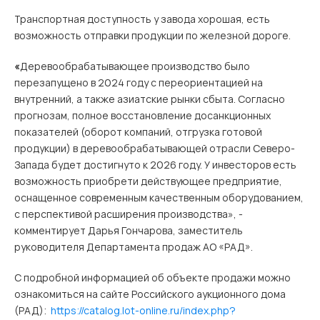
Транспортная доступность у завода хорошая, есть
возможность отправки продукции по железной дороге.
«
Деревообрабатывающее производство было
перезапущено в 2024 году с переориентацией на
внутренний, а также азиатские рынки сбыта. Согласно
прогнозам, полное восстановление досанкционных
показателей (оборот компаний, отгрузка готовой
продукции) в деревообрабатывающей отрасли Северо-
Запада будет достигнуто к 2026 году. У инвесторов есть
возможность приобрети действующее предприятие,
оснащенное современным качественным оборудованием,
с перспективой расширения производства», -
комментирует Дарья Гончарова, заместитель
руководителя Департамента продаж АО «РАД».
С подробной информацией об объекте продажи можно
ознакомиться на сайте Российского аукционного дома
(РАД):
https://catalog.lot-online.ru/index.php?