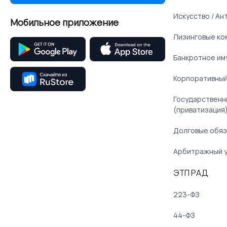
Искусство / Ан
Мобильное приложение
Лизинговые ко
Банкротное им
Корпоративный
Государственн
(приватизация
Долговые обяз
Арбитражный 
ЭТП РАД
223-ФЗ
44-ФЗ