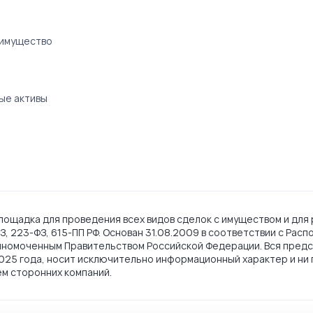
 имущество
ые активы
ощадка для проведения всех видов сделок с имуществом и для 
, 223-ФЗ, 615-ПП РФ. Основан 31.08.2009 в соответствии с Рас
лномоченным Правительством Российской Федерации. Вся предс
2025 года, носит исключительно информационный характер и ни 
ем сторонних компаний.