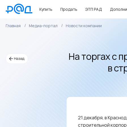
Купить
Продать
ЭТП РАД
Дополни
Главная
Медиа-портал
Новости компании
На торгах с 
Назад
в ст
21 декабря, в Красно
строительной корпор