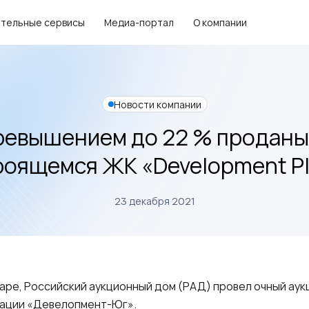
тельные сервисы
Медиа-портал
О компании
Новости компании
превышением до 22 % проданы
роящемся ЖК «Development P
23 декабря 2021
даре, Российский аукционный дом (РАД) провел очный аук
ации «Девелопмент-Юг».