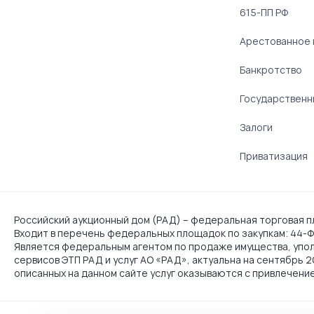
615-ПП РФ
Арестованное
Банкротство
Государственн
Залоги
Приватизация
Российский аукционный дом (РАД) – федеральная торговая пл
Входит в перечень федеральных площадок по закупкам: 44-ФЗ
Является федеральным агентом по продаже имущества, упо
сервисов ЭТП РАД и услуг АО «РАД», актуальна на сентябрь 
описанных на данном сайте услуг оказываются с привлечени