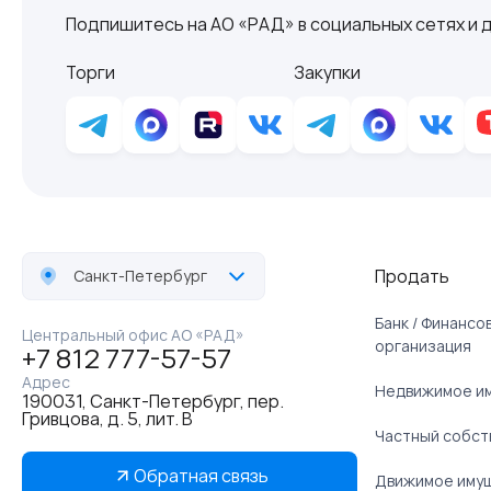
Подпишитесь на АО «РАД» в социальных сетях и д
Торги
Закупки
Продать
Санкт-Петербург
Банк / Финанс
Центральный офис АО «РАД»
организация
+7 812 777-57-57
Адрес
Недвижимое и
190031, Санкт-Петербург, пер.
Гривцова, д. 5, лит. В
Частный собст
Обратная связь
Движимое иму