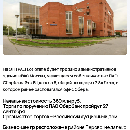
На ЭТП РАД Lot online будет продано административное
здание в ВАО Москвы, являющееся собственностью ПАО
Сбербанк. Это БЦ класса В, общей площадью 7 547 кв.м, в
котором ранее располагался офис Сбера.
Начальная стоимость 369 млн руб.
Торги по поручению ПАО Сбербанк пройдут 27
сентября.
Организатор торгов – Российский аукционный дом.
Бизнес-центр расположен
в районе Перово, недалеко