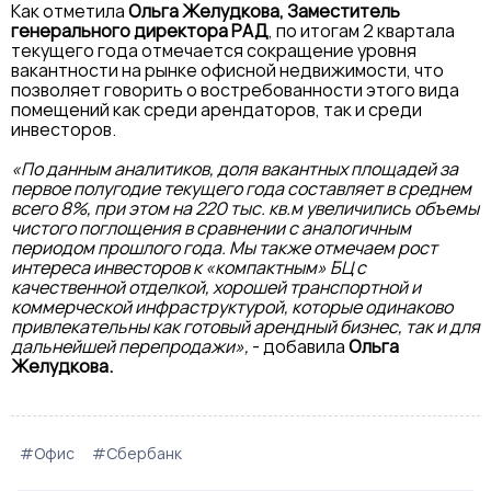
Как отметила
Ольга Желудкова, Заместитель
генерального директора РАД
, по итогам 2 квартала
текущего года отмечается сокращение уровня
вакантности на рынке офисной недвижимости, что
позволяет говорить о востребованности этого вида
помещений как среди арендаторов, так и среди
инвесторов.
«По данным аналитиков, доля вакантных площадей за
первое полугодие текущего года составляет в среднем
всего 8%, при этом на 220 тыс. кв.м увеличились объемы
чистого поглощения в сравнении с аналогичным
периодом прошлого года. Мы также отмечаем рост
интереса инвесторов к «компактным» БЦ с
качественной отделкой, хорошей транспортной и
коммерческой инфраструктурой, которые одинаково
привлекательны как готовый арендный бизнес, так и для
дальнейшей перепродажи»,
- добавила
Ольга
Желудкова.
#Офис
#Сбербанк