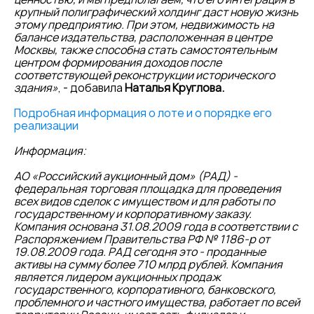
крупный полиграфический холдинг даст новую жизнь
этому предприятию. При этом, недвижимость на
балансе издательства, расположенная в центре
Москвы, также способна стать самостоятельным
центром формирования доходов после
соответствующей реконструкции исторического
здания»
, - добавила
Наталья Круглова.
Подробная информация о лоте и о порядке его
реализации
Информация:
АО «Российский аукционный дом» (РАД) -
федеральная торговая площадка для проведения
всех видов сделок с имуществом и для работы по
государственному и корпоративному заказу.
Компания основана 31.08.2009 года в соответствии с
Распоряжением Правительства РФ № 1186-р от
19.08.2009 года. РАД сегодня это - проданные
активы на сумму более 710 млрд рублей. Компания
является лидером аукционных продаж
государственного, корпоративного, банковского,
проблемного и частного имущества, работает по всей