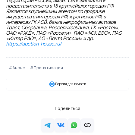
территории России, имеет сеть филиалов и
представительств в 15 крупнейших городах РФ.
Является крупнейшим агентом по продаже
имущества в интересах РФ, и регионов РФ, в
интересах ГК АСВ, банка непрофильных активов
Траст, Сбербанка, Россельхозбанка, ГК «Ростех»,
ОАО «РЖД», ПАО «Россети», ПАО «ФСК ЕЭС», ПАО
«Интер РАО», АО «Почта России» и др.
https://auction-house.ru/
#Анонс
#Приватизация
Версия для печати
Поделиться