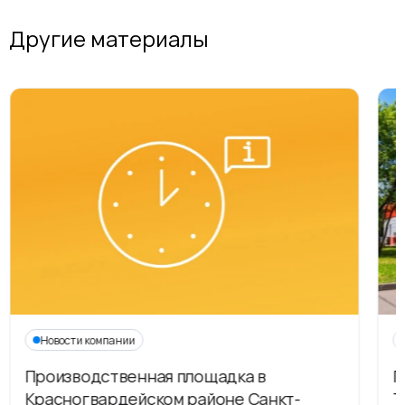
Другие материалы
Новости компании
Производственная площадка в
Г
Красногвардейском районе Санкт-
Т