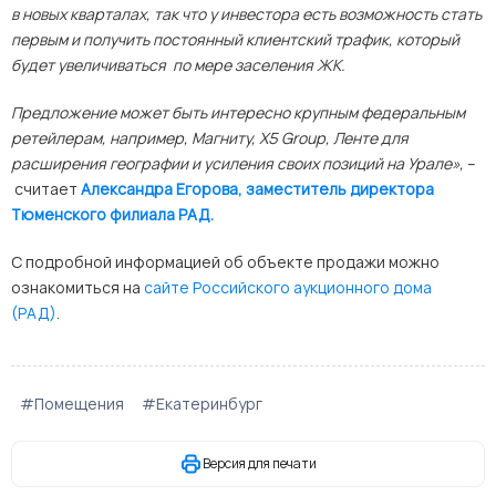
в новых кварталах, так что у инвестора есть возможность стать
первым и получить постоянный клиентский трафик, который
будет увеличиваться по мере заселения ЖК.
Предложение может быть интересно крупным федеральным
ретейлерам, например, Магниту,
X
5
Group
, Ленте для
расширения географии и усиления своих позиций на Урале»,
–
считает
Александра Егорова, заместитель директора
Тюменского филиала РАД.
С подробной информацией об объекте продажи можно
ознакомиться на
сайте Российского аукционного дома
(РАД)
. ​
#Помещения
#Екатеринбург
Версия для печати