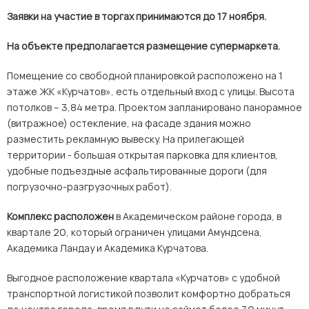
Заявки на участие в торгах принимаются до 17 ноября.
На объекте предполагается размещение супермаркета.
Помещение со свободной планировкой расположено на 1
этаже ЖК «Курчатов», есть отдельный вход с улицы. Высота
потолков – 3,84 метра. Проектом запланировано панорамное
(витражное) остекление, на фасаде здания можно
разместить рекламную вывеску. На прилегающей
территории - большая открытая парковка для клиентов,
удобные подъездные асфальтированные дороги (для
погрузочно-разгрузочных работ).
Комплекс расположен
в Академическом районе города, в
квартале 20, который ограничен улицами Амундсена,
Академика Ландау и Академика Курчатова.
Выгодное расположение квартала «Курчатов» с удобной
транспортной логистикой позволит комфортно добраться