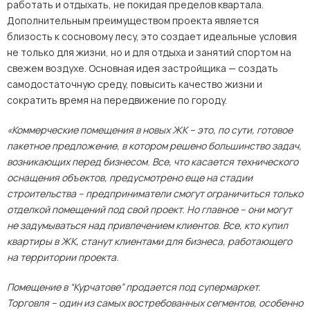
работать и отдыхать, не покидая пределов квартала.
Дополнительным преимуществом проекта является
близость к сосновому лесу, это создает идеальные условия
не только для жизни, но и для отдыха и занятий спортом на
свежем воздухе. Основная идея застройщика — создать
самодостаточную среду, повысить качество жизни и
сократить время на передвижение по городу.
«Коммерческие помещения в новых ЖК – это, по сути, готовое
пакетное предложение, в котором решено большинство задач,
возникающих перед бизнесом. Все, что касается технического
оснащения объектов, предусмотрено еще на стадии
строительства – предприниматели смогут ограничиться только
отделкой помещений под свой проект. Но главное – они могут
не задумываться над привлечением клиентов. Все, кто купил
квартиры в ЖК, станут клиентами для бизнеса, работающего
на территории проекта.
Помещение в “Курчатове” продается под супермаркет.
Торговля – один из самых востребованных сегментов, особенно