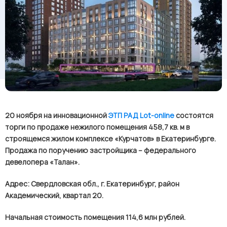
20 ноября на инновационной
ЭТП РАД
Lot
-
online
состоятся
торги по продаже нежилого помещения 458,7 кв. м в
строящемся жилом комплексе «Курчатов» в Екатеринбурге.
Продажа по поручению застройщика – федерального
девелопера «Талан».
Адрес: Свердловская обл., г. Екатеринбург, район
Академический, квартал 20.
Начальная стоимость помещения 114,6 млн рублей.