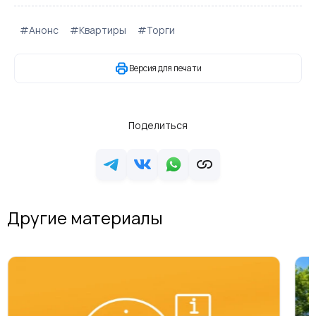
#Анонс
#Квартиры
#Торги
Версия для печати
Поделиться
Другие материалы