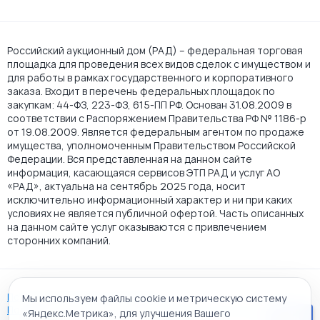
Российский аукционный дом (РАД) – федеральная торговая
площадка для проведения всех видов сделок с имуществом и
для работы в рамках государственного и корпоративного
заказа. Входит в перечень федеральных площадок по
закупкам: 44-ФЗ, 223-ФЗ, 615-ПП РФ. Основан 31.08.2009 в
соответствии с Распоряжением Правительства РФ № 1186-р
от 19.08.2009. Является федеральным агентом по продаже
имущества, уполномоченным Правительством Российской
Федерации. Вся представленная на данном сайте
информация, касающаяся сервисов ЭТП РАД и услуг АО
«РАД», актуальна на сентябрь 2025 года, носит
исключительно информационный характер и ни при каких
условиях не является публичной офертой. Часть описанных
на данном сайте услуг оказываются с привлечением
сторонних компаний.
Пользовательское соглашение
Мы используем файлы cookie и метрическую систему
Политика АО "РАД" в отношении обработки персональных
«Яндекс.Метрика», для улучшения Вашего