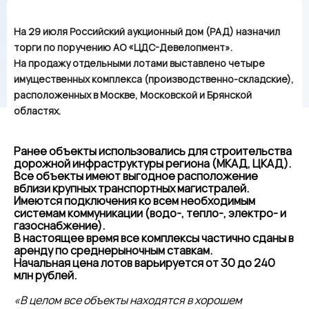
На 29 июля Российский аукционный дом (РАД) назначил
торги по поручению АО «ЦДС-Девелопмент».
На продажу отдельными лотами выставлено четыре
имущественных комплекса (производственно-складские),
расположенных в Москве, Московской и Брянской
областях.
Ранее объекты использовались для строительства
дорожной инфраструктуры региона (МКАД, ЦКАД).
Все объекты имеют выгодное расположение
вблизи крупных транспортных магистралей.
Имеются подключения ко всем необходимым
системам коммуникации (водо-, тепло-, электро- и
газоснабжение).
В настоящее время все комплексы частично сданы в
аренду по среднерыночным ставкам.
Начальная цена лотов варьируется от 30 до 240
млн рублей.
«В целом все объекты находятся в хорошем