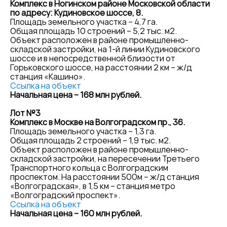
Комплекс в Ногинском районе Московской области
по адресу: Кудиновское шоссе, 8.
Площадь земельного участка – 4,7 га.
Общая площадь 10 строений – 5,2 тыс. м2.
Объект расположен в районе промышленно-
складской застройки, на 1-й линии Кудиновского
шоссе и в непосредственной близости от
Горьковского шоссе, на расстоянии 2 км – ж/д
станция «Кашино».
Ссылка на объект
Начальная цена – 168 млн рублей.
Лот №3
Комплекс в Москве на Волгоградском пр., 36.
Площадь земельного участка – 1,3 га.
Общая площадь 2 строений – 1,9 тыс. м2.
Объект расположен в районе промышленно-
складской застройки, на пересечении Третьего
Транспортного кольца с Волгоградским
проспектом. На расстоянии 500м – ж/д станция
«Волгоградская», в 1,5 км – станция метро
«Волгоградский проспект».
Ссылка на объект
Начальная цена – 160 млн рублей.