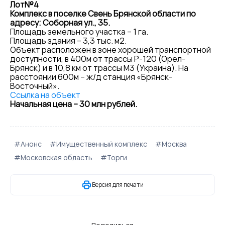
Лот№4
Комплекс в поселке Свень Брянской области по
адресу: Соборная ул., 35.
Площадь земельного участка – 1 га.
Площадь здания – 3,3 тыс. м2.
Объект расположен в зоне хорошей транспортной
доступности, в 400м от трассы Р-120 (Орел-
Брянск) и в 10,8 км от трассы М3 (Украина). На
расстоянии 600м – ж/д станция «Брянск-
Восточный».
Ссылка на объект
Начальная цена – 30 млн рублей.
#Анонс
#Имущественный комплекс
#Москва
#Московская область
#Торги
Версия для печати