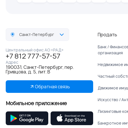
Продать
Санкт-Петербург
Банк / Финанс
Центральный офис АО «РАД»
организация
+7 812 777-57-57
Адрес
Недвижимое и
190031, Санкт-Петербург, пер.
Гривцова, д. 5, лит. В
Частный собст
Обратная связь
Движимое иму
Искусство / Ан
Мобильное приложение
Лизинговые ко
Банкротное им