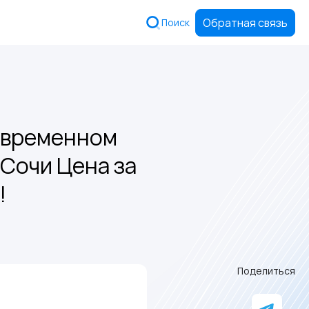
Обратная связь
Поиск
современном
Сочи Цена за
!
Поделиться