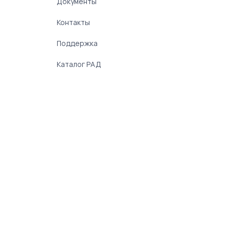
Документы
Контакты
Поддержка
Каталог РАД