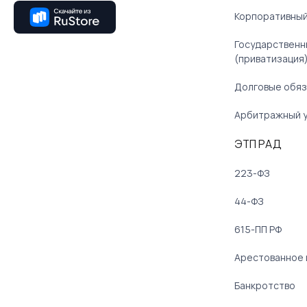
Корпоративный
Государственн
(приватизация
Долговые обяз
Арбитражный 
ЭТП РАД
223-ФЗ
44-ФЗ
615-ПП РФ
Арестованное
Банкротство