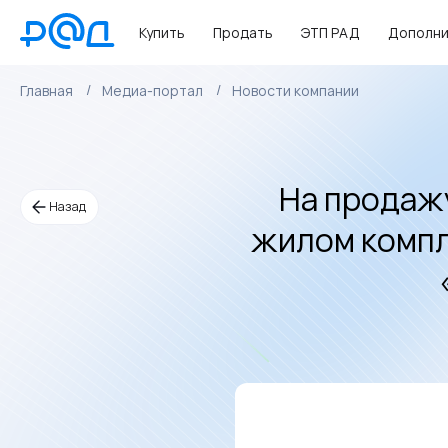
Купить
Продать
ЭТП РАД
Дополни
Главная
Медиа-портал
Новости компании
На продажу
Назад
жилом компл