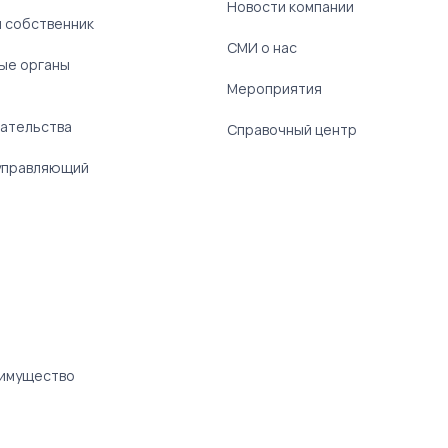
Новости компании
 собственник
СМИ о нас
ые органы
)
Мероприятия
ательства
Справочный центр
управляющий
 имущество