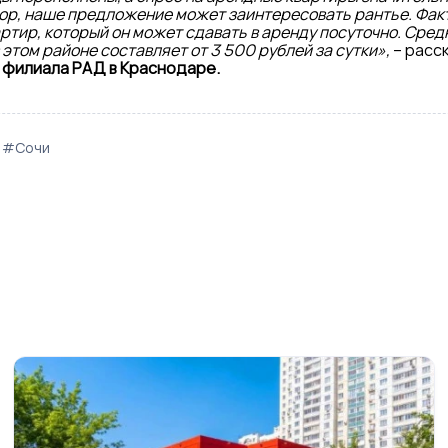
ор, наше предложение может заинтересовать рантье. Факт
артир, который он может сдавать в аренду посуточно. Сре
этом районе составляет от 3 500 рублей за сутки»,
– расс
 филиала РАД в Краснодаре.
#Сочи