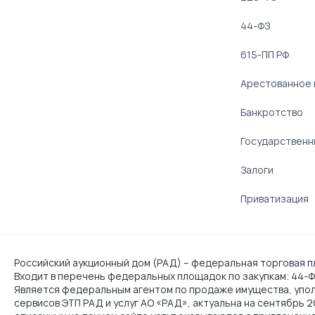
44-ФЗ
615-ПП РФ
Арестованное
Банкротство
Государственн
Залоги
Приватизация
Российский аукционный дом (РАД) – федеральная торговая пл
Входит в перечень федеральных площадок по закупкам: 44-ФЗ
Является федеральным агентом по продаже имущества, упо
сервисов ЭТП РАД и услуг АО «РАД», актуальна на сентябрь 