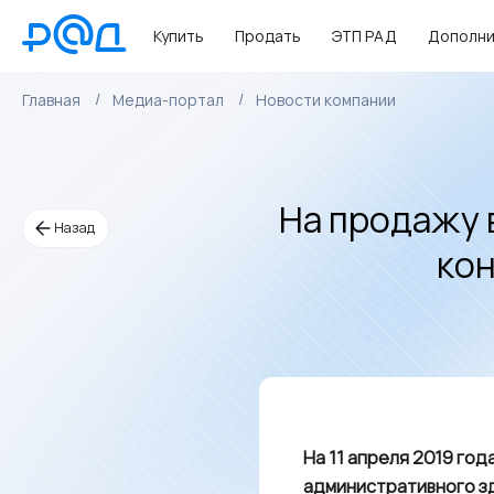
Купить
Продать
ЭТП РАД
Дополни
Главная
Медиа-портал
Новости компании
На продажу 
Назад
кон
На 11 апреля 2019 го
административного зд