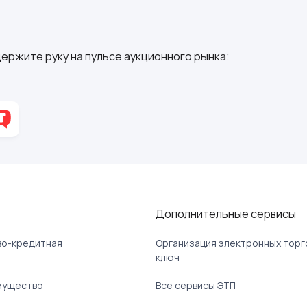
ержите руку на пульсе аукционного рынка:
Дополнительные сервисы
ово-кредитная
Организация электронных торг
ключ
мущество
Все сервисы ЭТП