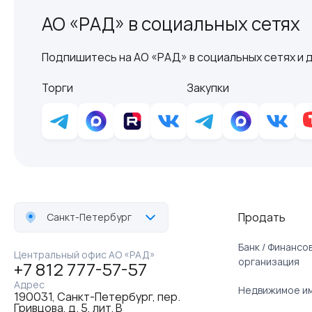
АО «РАД» в социальных сетях
Подпишитесь на АО «РАД» в социальных сетях и д
Торги
Закупки
Продать
Санкт-Петербург
Банк / Финанс
Центральный офис АО «РАД»
организация
+7 812 777-57-57
Адрес
Недвижимое и
190031, Санкт-Петербург, пер.
Гривцова, д. 5, лит. В