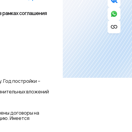
в рамках соглашения
. Год постройки –
лнительных вложений
ены договоры на
цию. Имеется