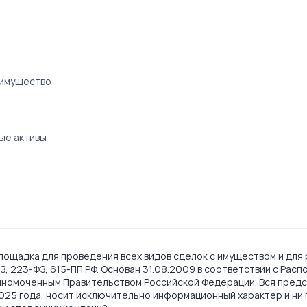
 имущество
ые активы
ощадка для проведения всех видов сделок с имуществом и для 
, 223-ФЗ, 615-ПП РФ. Основан 31.08.2009 в соответствии с Рас
лномоченным Правительством Российской Федерации. Вся предс
2025 года, носит исключительно информационный характер и ни 