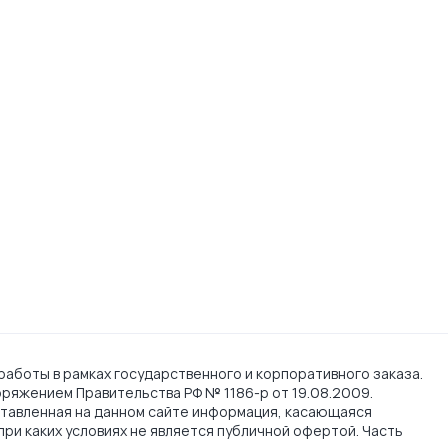
работы в рамках государственного и корпоративного заказа.
поряжением Правительства РФ № 1186-р от 19.08.2009.
тавленная на данном сайте информация, касающаяся
при каких условиях не является публичной офертой. Часть