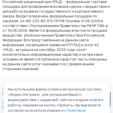
Российский аукционный дом (РАД) – федеральная торговая
площадка для проведения всех видов сделок с имуществом и
для работы в рамках государственного и корпоративного
заказа. Входит в перечень федеральных площадок по
закупкам: 44-ФЗ, 223-ФЗ, 615-ПП РФ. Основан 31.08.2009 в
соответствии с Распоряжением Правительства РФ № 1186-р
от 19.08.2009. Является федеральным агентом по продаже
имущества, уполномоченным Правительством Российской
Федерации. Вся представленная на данном сайте
информация, касающаяся сервисов ЭТП РАД и услуг АО
«РАД», актуальна на сентябрь 2025 года, носит
исключительно информационный характер и ни при каких
условиях не является публичной офертой. Часть описанных
на данном сайте услуг оказываются с привлечением
сторонних компаний.
Пользовательское соглашение
Мы используем файлы cookie и метрическую систему
Политика АО "РАД" в отношении обработки персональных
«Яндекс.Метрика», для улучшения Вашего
данных
взаимодействия с нашим веб-сайтом и корректной его
Политика обработки файлов cookie
работы. Нажимая на кнопку «Принять» Вы выражаете
Карта сайта
согласие на их использование и с
Политикой