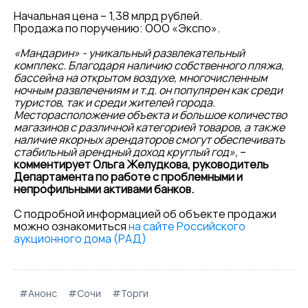
Начальная цена – 1,38 млрд рублей.
Продажа по поручению: ООО «Экспо».
«Мандарин» - уникальный развлекательный
комплекс. Благодаря наличию собственного пляжа,
бассейна на открытом воздухе, многочисленным
ночным развлечениям и т.д. он популярен как среди
туристов, так и среди жителей города.
Месторасположение объекта и большое количество
магазинов с различной категорией товаров, а также
наличие якорных арендаторов смогут обеспечивать
стабильный арендный доход круглый год»,
–
комментирует Ольга Желудкова, руководитель
Департамента по работе с проблемными и
непрофильными активами банков.
С подробной информацией об объекте продажи
можно ознакомиться
на сайте Российского
аукционного дома (РАД)
#Анонс
#Сочи
#Торги