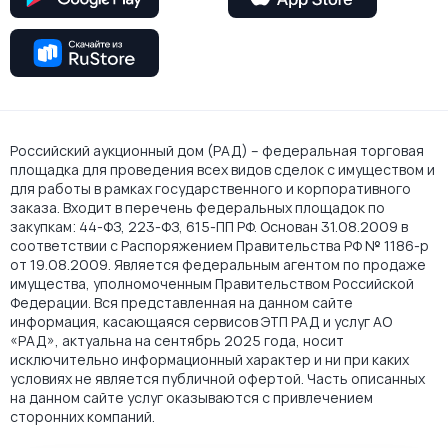
Российский аукционный дом (РАД) – федеральная торговая
площадка для проведения всех видов сделок с имуществом и
для работы в рамках государственного и корпоративного
заказа. Входит в перечень федеральных площадок по
закупкам: 44-ФЗ, 223-ФЗ, 615-ПП РФ. Основан 31.08.2009 в
соответствии с Распоряжением Правительства РФ № 1186-р
от 19.08.2009. Является федеральным агентом по продаже
имущества, уполномоченным Правительством Российской
Федерации. Вся представленная на данном сайте
информация, касающаяся сервисов ЭТП РАД и услуг АО
«РАД», актуальна на сентябрь 2025 года, носит
исключительно информационный характер и ни при каких
условиях не является публичной офертой. Часть описанных
на данном сайте услуг оказываются с привлечением
сторонних компаний.