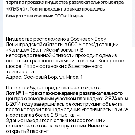
торги по продаже имущества развлекательного центра
«КЛУБ 40». Торги проходят в рамках процедуры
банкротства компании ООО «Шпиль».
Имущество расположено в Сосновом Бору
Ленинградской области, в 600 м от ж/д станции
«Калище» (Балтийский вокзал). В
непосредственной близости проходит одна из
основных транспортных магистралей – Копорское
шоссе. Рядом остановки общественного
транспорта.
Адрес: Сосновый Бор, ул. Мира, 1.
На торгах будет представлено три лота:
Лот № 1 – трехэтажное здание развлекательного
центра с земельным участком площадью: 2 874 кв. м.
В 2014 году завершилась реконструкция объекта,
после которой площадь здания увеличилась на 30%
и составила более 2,8 тыс. кв. м.
Здание находится в отличном состоянии и
полностью готово к эксплуатации. Имеется
открытый паркинг