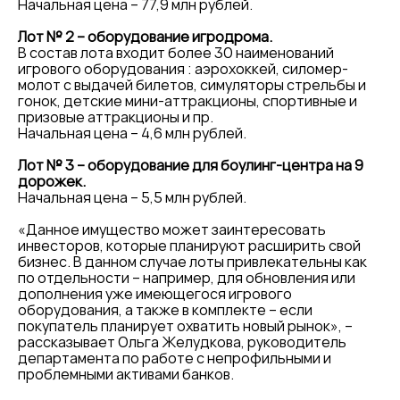
Начальная цена – 77,9 млн рублей.
Лот № 2 – оборудование игродрома.
В состав лота входит более 30 наименований
игрового оборудования : аэрохоккей, силомер-
молот с выдачей билетов, симуляторы стрельбы и
гонок, детские мини-аттракционы, спортивные и
призовые аттракционы и пр.
Начальная цена – 4,6 млн рублей.
Лот № 3 – оборудование для боулинг-центра на 9
дорожек.
Начальная цена – 5,5 млн рублей.
«Данное имущество может заинтересовать
инвесторов, которые планируют расширить свой
бизнес. В данном случае лоты привлекательны как
по отдельности – например, для обновления или
дополнения уже имеющегося игрового
оборудования, а также в комплекте – если
покупатель планирует охватить новый рынок», –
рассказывает Ольга Желудкова, руководитель
департамента по работе с непрофильными и
проблемными активами банков.