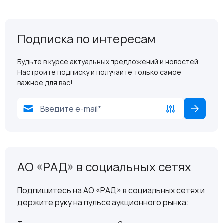
Подписка по интересам
Будьте в курсе актуальных предложений и новостей.
Настройте подписку и получайте только самое
важное для вас!
АО «РАД» в социальных сетях
Подпишитесь на АО «РАД» в социальных сетях и
держите руку на пульсе аукционного рынка: