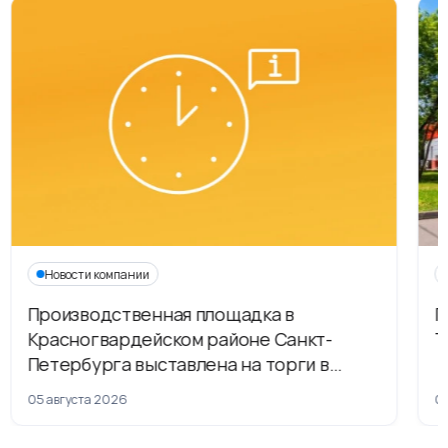
Новости компании
Производственная площадка в
Г
Красногвардейском районе Санкт-
Т
Петербурга выставлена на торги в
рамках приватизации
05 августа 2026
04