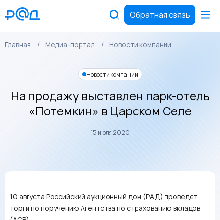
Обратная связь
Главная
Медиа-портал
Новости компании
Новости компании
На продажу выставлен парк-отель
«Потемкин» в Царском Селе
15 июля 2020
10 августа Российский аукционный дом (РАД) проведет
торги по поручению Агентства по страхованию вкладов
(АСВ).