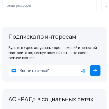
рамках приватизации
05 августа 2026
04
Подписка по интересам
Будьте в курсе актуальных предложений и новостей.
Настройте подписку и получайте только самое
важное для вас!
АО «РАД» в социальных сетях