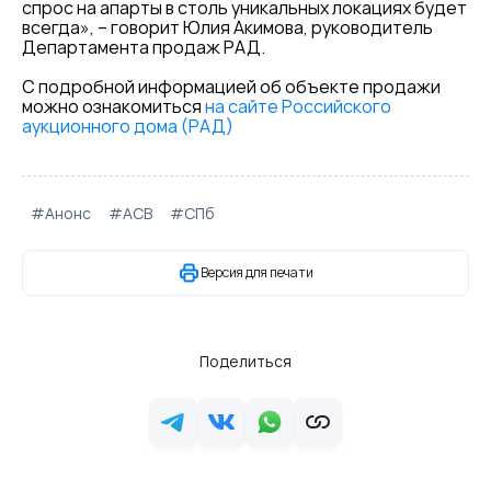
спрос на апарты в столь уникальных локациях будет
всегда», – говорит Юлия Акимова, руководитель
Департамента продаж РАД.
С подробной информацией об объекте продажи
можно ознакомиться
на сайте Российского
аукционного дома (РАД)
#Анонс
#АСВ
#СПб
Версия для печати
Поделиться