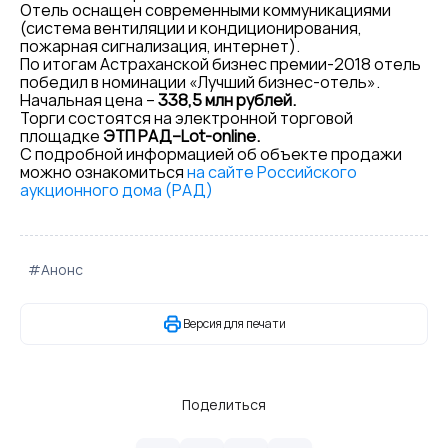
Отель оснащен современными коммуникациями
(система вентиляции и кондиционирования,
пожарная сигнализация, интернет).
По итогам Астраханской бизнес премии-2018 отель
победил в номинации «Лучший бизнес-отель».
Начальная цена –
338,5 млн рублей.
Торги состоятся на электронной торговой
площадке
ЭТП РАД–Lot-online.
С подробной информацией об объекте продажи
можно ознакомиться
на сайте Российского
аукционного дома (РАД)
#Анонс
Версия для печати
Поделиться