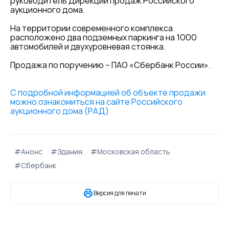
руководитель Дирекции продаж Российского
аукционного дома.
На территории современного комплекса
расположено два подземных паркинга на 1000
автомобилей и двухуровневая стоянка.
Продажа по поручению – ПАО «Сбербанк России».
С подробной информацией об объекте продажи
можно ознакомиться на сайте Российского
аукционного дома (РАД)
#Анонс
#Здания
#Московская область
#Сбербанк
Версия для печати