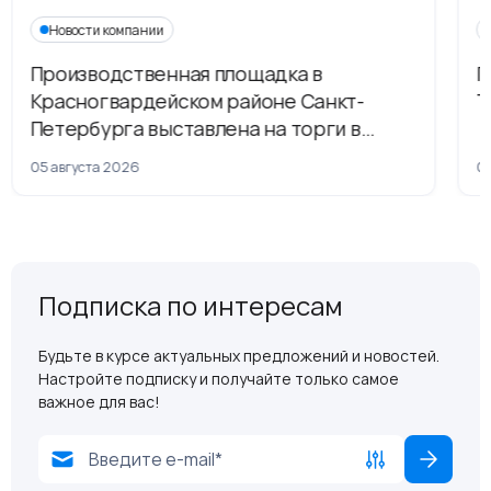
Новости компании
Производственная площадка в
Г
Красногвардейском районе Санкт-
Т
Петербурга выставлена на торги в
рамках приватизации
05 августа 2026
04
Подписка по интересам
Будьте в курсе актуальных предложений и новостей.
Настройте подписку и получайте только самое
важное для вас!