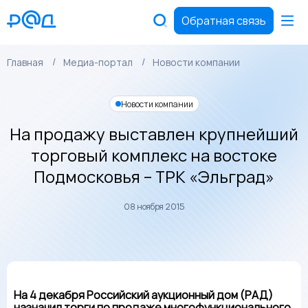
Обратная связь
Главная
Медиа-портал
Новости компании
Новости компании
На продажу выставлен крупнейший
торговый комплекс на востоке
Подмосковья – ТРК «Эльград»
08 ноября 2015
На 4 декабря Российский аукционный дом (РАД)
назначил торги по продаже многофункционального