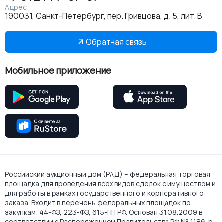
Адрес
190031, Санкт-Петербург, пер. Гривцова, д. 5, лит. В
Обратная связь
Мобильное приложение
Российский аукционный дом (РАД) – федеральная торговая
площадка для проведения всех видов сделок с имуществом и
для работы в рамках государственного и корпоративного
заказа. Входит в перечень федеральных площадок по
закупкам: 44-ФЗ, 223-ФЗ, 615-ПП РФ. Основан 31.08.2009 в
соответствии с Распоряжением Правительства РФ № 1186-р