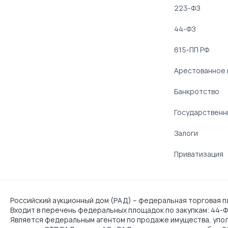
223-ФЗ
44-ФЗ
615-ПП РФ
Арестованное
Банкротство
Государственн
Залоги
Приватизация
Российский аукционный дом (РАД) – федеральная торговая пл
Входит в перечень федеральных площадок по закупкам: 44-ФЗ
Является федеральным агентом по продаже имущества, упо