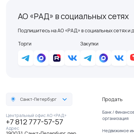
АО «РАД» в социальных сетях
Подпишитесь на АО «РАД» в социальных сетях и д
Торги
Закупки
Продать
Санкт-Петербург
Банк / Финанс
Центральный офис АО «РАД»
организация
+7 812 777-57-57
Адрес
Недвижимое и
190031, Санкт-Петербург, пер.