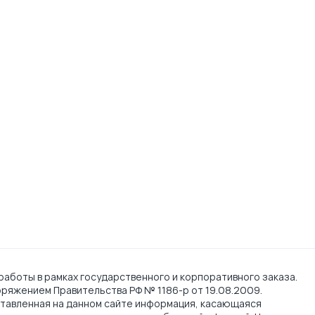
работы в рамках государственного и корпоративного заказа.
поряжением Правительства РФ № 1186-р от 19.08.2009.
тавленная на данном сайте информация, касающаяся