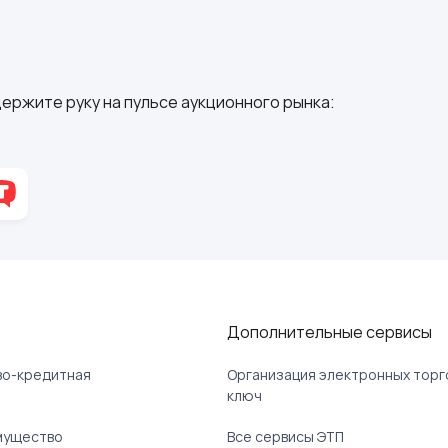
ержите руку на пульсе аукционного рынка:
Дополнительные сервисы
ово-кредитная
Организация электронных торг
ключ
мущество
Все сервисы ЭТП