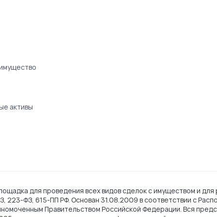
 имущество
ые активы
ощадка для проведения всех видов сделок с имуществом и для 
, 223-ФЗ, 615-ПП РФ. Основан 31.08.2009 в соответствии с Рас
лномоченным Правительством Российской Федерации. Вся предс