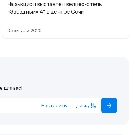
На аукцион выставлен велнес-отель
«Звездный» 4* в центре Сочи
03 августа 2026
 для вас!
Настроить подписку