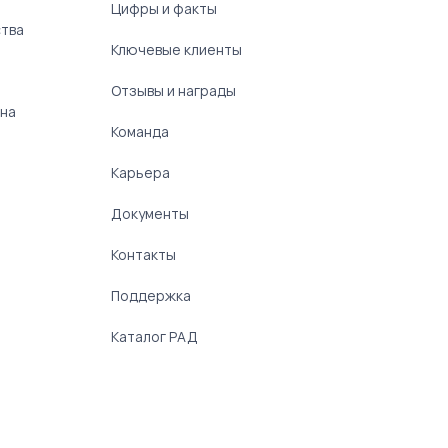
Цифры и факты
ства
Ключевые клиенты
Отзывы и награды
 на
Команда
Карьера
Документы
Контакты
Поддержка
Каталог РАД