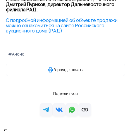
Дмитрий Пуриков, директор Дальневосточного
филиала РАД.
С подробной информацией об объекте продажи
можно ознакомиться на сайте Российского
аукционного дома (РАД)
#Анонс
Версия для печати
Поделиться