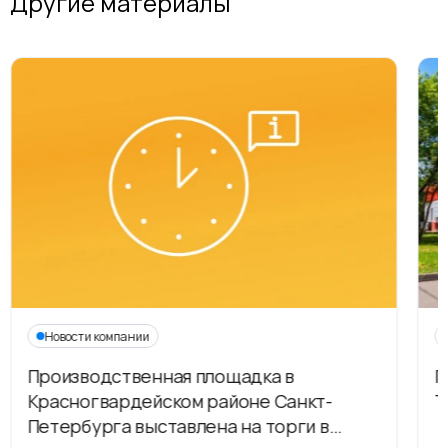
Другие материалы
Новости компании
Производственная площадка в
Г
Красногвардейском районе Санкт-
Т
Петербурга выставлена на торги в