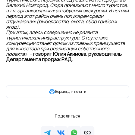
Великий Новгород. Сюда приезжают много туристов,
в т.ч. организованных автобусных экскурсий. В летний
период этот район очень популярен среди
отдыхающих (рыболовство, охота, сбор грибов и
ягод).
При этом, здесь совершенно не развита
туристическая инфраструктура. Отсутствие
конкуренции станет одним из главных преимуществ
для инвестора при реализации собственного
проекта»,
–
говорит Юлия Акимова, руководитель
Департамента продаж РАД.
Версия для печати
Поделиться