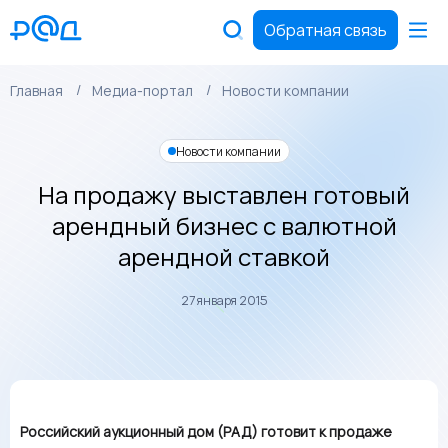
Обратная связь
Главная
Медиа-портал
Новости компании
Новости компании
На продажу выставлен готовый
арендный бизнес с валютной
арендной ставкой
27 января 2015
Российский аукционный дом (РАД) готовит к продаже