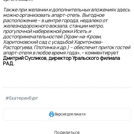
Также при желании и дополнительных вложениях здесь
можно организовать апарт-отель. Выгодное
расположение – в центре города, недалеко от
железнодорожного вокзала, станции метро,
прогулочной набережной реки Исеть и
достопримечательностей (Храм-на-Крови,
Харитоновский сад с усадьбой Харитонова-
Расторгуева, Плотинка и др.) – обеспечит приток гостей
апарт-отеля в любое время года»,
– комментирует
Дмитрий Сусликов, директор Уральского филиала
РАД.
#Екатеринбург
Версия для печати
Поделиться