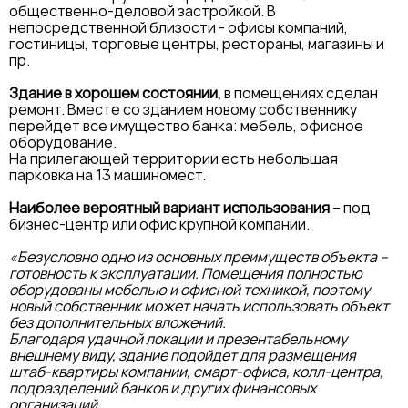
общественно-деловой застройкой. В
непосредственной близости - офисы компаний,
гостиницы, торговые центры, рестораны, магазины и
пр.
Здание в хорошем состоянии,
в помещениях сделан
ремонт. Вместе со зданием новому собственнику
перейдет все имущество банка: мебель, офисное
оборудование.
На прилегающей территории есть небольшая
парковка на 13 машиномест.
Наиболее вероятный вариант использования
– под
бизнес-центр или офис крупной компании.
«Безусловно одно из основных преимуществ объекта –
готовность к эксплуатации. Помещения полностью
оборудованы мебелью и офисной техникой, поэтому
новый собственник может начать использовать объект
без дополнительных вложений.
Благодаря удачной локации и презентабельному
внешнему виду, здание подойдет для размещения
штаб-квартиры компании, смарт-офиса, колл-центра,
подразделений банков и других финансовых
организаций.