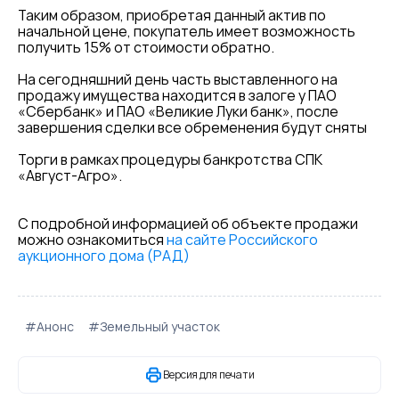
Таким образом, приобретая данный актив по
начальной цене, покупатель имеет возможность
получить 15% от стоимости обратно.
На сегодняшний день часть выставленного на
продажу имущества находится в залоге у ПАО
«Сбербанк» и ПАО «Великие Луки банк», после
завершения сделки все обременения будут сняты
Торги в рамках процедуры банкротства СПК
«Август-Агро».
С подробной информацией об объекте продажи
можно ознакомиться
на сайте Российского
аукционного дома (РАД)
#Анонс
#Земельный участок
Версия для печати