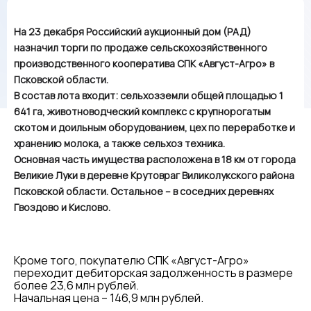
На 23 декабря Российский аукционный дом (РАД)
назначил торги по продаже сельскохозяйственного
производственного кооператива СПК «Август-Агро» в
Псковской области.
В состав лота входит: сельхозземли общей площадью 1
641 га, животноводческий комплекс с крупнорогатым
скотом и доильным оборудованием, цех по переработке и
хранению молока, а также сельхоз техника.
Основная часть имущества расположена в 18 км от города
Великие Луки в деревне Крутовраг Виликолукского района
Псковской области. Остальное – в соседних деревнях
Гвоздово и Кислово.
Кроме того, покупателю СПК «Август-Агро»
переходит дебиторская задолженность в размере
более 23,6 млн рублей.
Начальная цена – 146,9 млн рублей.