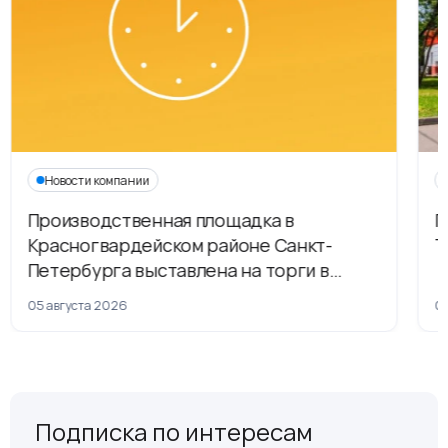
Новости компании
Производственная площадка в
Г
Красногвардейском районе Санкт-
Т
Петербурга выставлена на торги в
рамках приватизации
05 августа 2026
04
Подписка по интересам