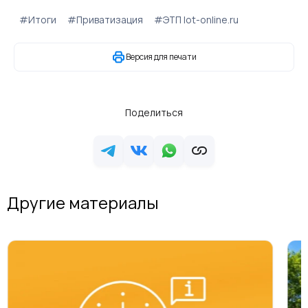
#Итоги
#Приватизация
#ЭТП lot-online.ru
Версия для печати
Поделиться
Другие материалы