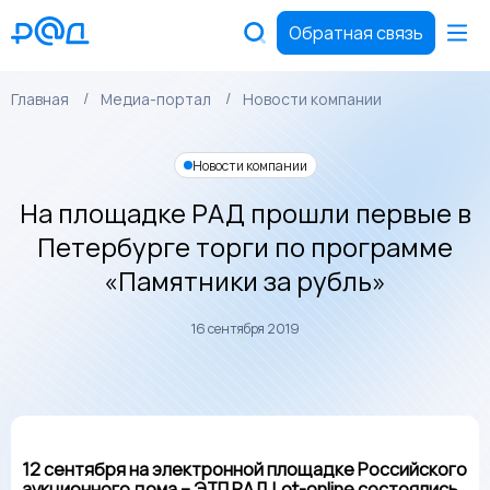
Обратная связь
Главная
Медиа-портал
Новости компании
Новости компании
На площадке РАД прошли первые в
Петербурге торги по программе
«Памятники за рубль»
16 сентября 2019
12 сентября на электронной площадке Российского
аукционного дома – ЭТП РАД
Lot
-
online
состоялись