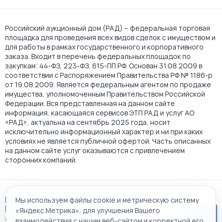
Российский аукционный дом (РАД) – федеральная торговая
площадка для проведения всех видов сделок с имуществом и
для работы в рамках государственного и корпоративного
заказа. Входит в перечень федеральных площадок по
закупкам: 44-ФЗ, 223-ФЗ, 615-ПП РФ. Основан 31.08.2009 в
соответствии с Распоряжением Правительства РФ № 1186-р
от 19.08.2009. Является федеральным агентом по продаже
имущества, уполномоченным Правительством Российской
Федерации. Вся представленная на данном сайте
информация, касающаяся сервисов ЭТП РАД и услуг АО
«РАД», актуальна на сентябрь 2025 года, носит
исключительно информационный характер и ни при каких
условиях не является публичной офертой. Часть описанных
на данном сайте услуг оказываются с привлечением
сторонних компаний.
Пользовательское соглашение
Мы используем файлы cookie и метрическую систему
Политика АО "РАД" в отношении обработки персональных
«Яндекс.Метрика», для улучшения Вашего
данных
взаимодействия с нашим веб-сайтом и корректной его