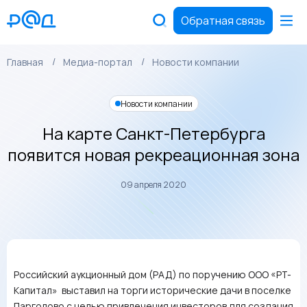
Обратная связь
Главная
Медиа-портал
Новости компании
Новости компании
На карте Санкт-Петербурга
появится новая рекреационная зона
09 апреля 2020
Российский аукционный дом (РАД) по поручению ООО «РТ-
Капитал» выставил на торги исторические дачи в поселке
Парголово с целью привлечения инвесторов для создания