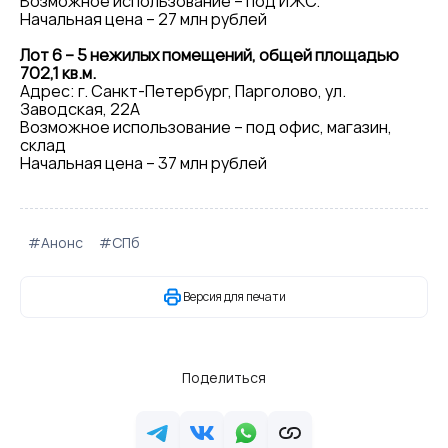
Возможное использование – под ИЖС.
Начальная цена – 27 млн рублей
Лот 6 – 5 нежилых помещений, общей площадью
702,1 кв.м.
Адрес: г. Санкт-Петербург, Парголово, ул.
Заводская, 22А
Возможное использование – под офис, магазин,
склад
Начальная цена – 37 млн рублей
#Анонс
#СПб
Версия для печати
Поделиться