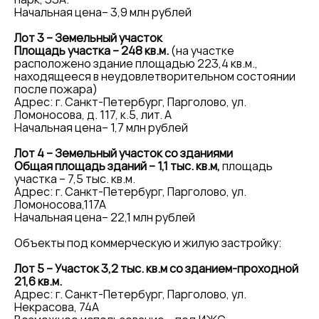
Начальная цена– 3,9 млн рублей
Лот 3 – Земельный участок
Площадь участка – 248 кв.м.
(на участке
расположено здание площадью 223,4 кв.м.,
находящееся в неудовлетворительном состоянии
после пожара)
Адрес: г. Санкт-Петербург, Парголово, ул.
Ломоносова, д. 117, к.5, лит. А
Начальная цена– 1,7 млн рублей
Лот 4 – Земельный участок со зданиями
Общая площадь зданий – 1,1 тыс. кв.м,
площадь
участка – 7,5 тыс. кв.м.
Адрес: г. Санкт-Петербург, Парголово, ул.
Ломоносова,117А
Начальная цена– 22,1 млн рублей
Объекты под коммерческую и жилую застройку:
Лот 5 – Участок 3,2 тыс. кв.м со зданием-проходной
21,6 кв.м.
Адрес: г. Санкт-Петербург, Парголово, ул.
Некрасова, 74А