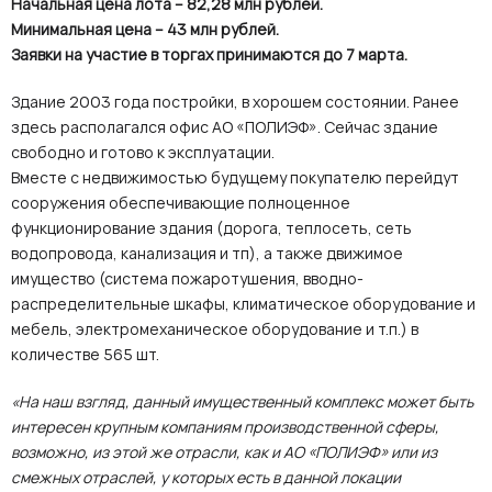
Начальная цена лота – 82,28 млн рублей.
Минимальная цена – 43 млн рублей.
Заявки на участие в торгах принимаются до 7 марта.
Здание 2003 года постройки, в хорошем состоянии. Ранее
здесь располагался офис АО «ПОЛИЭФ». Сейчас здание
свободно и готово к эксплуатации.
Вместе с недвижимостью будущему покупателю перейдут
сооружения обеспечивающие полноценное
функционирование здания (дорога, теплосеть, сеть
водопровода, канализация и тп), а также движимое
имущество (система пожаротушения, вводно-
распределительные шкафы, климатическое оборудование и
мебель, электромеханическое оборудование и т.п.) в
количестве 565 шт.
«На наш взгляд, данный имущественный комплекс может быть
интересен крупным компаниям производственной сферы,
возможно, из этой же отрасли, как и АО «ПОЛИЭФ» или из
смежных отраслей, у которых есть в данной локации