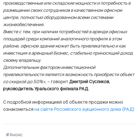
производственные или складские мощности и потребность в
размещении своих сотрудников в качественном офисном
центре, полностью оборудованном всеми системами
жизнеобеспечения.
Вместе с тем, при наличии потребностей в аренде офисных
площадей среди компаний аналогичного профиля в этом
районе, офисное здание может быть привлекательно и как
инвестиция в арендный бизнес, стабильно приносящий доход
своему владельцу.
Дополнительным фактором инвестиционной
привлекательности является возможность приобрести объект
со скидкой до 50%»
, – говорит
Дмитрий Сусликов,
руководитель Уральского филиала РАД.
С подробной информацией об объекте продажи можно
ознакомиться
на сайте Российского аукционного дома (РАД)
#Анонс