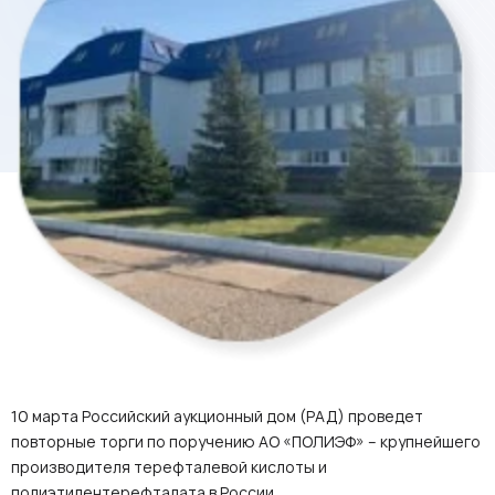
10 марта Российский аукционный дом (РАД) проведет
повторные торги по поручению АО «ПОЛИЭФ» – крупнейшего
производителя терефталевой кислоты и
полиэтилентерефталата в России.