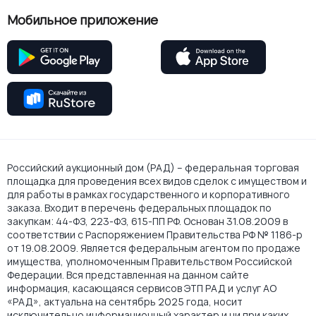
Мобильное приложение
Российский аукционный дом (РАД) – федеральная торговая
площадка для проведения всех видов сделок с имуществом и
для работы в рамках государственного и корпоративного
заказа. Входит в перечень федеральных площадок по
закупкам: 44-ФЗ, 223-ФЗ, 615-ПП РФ. Основан 31.08.2009 в
соответствии с Распоряжением Правительства РФ № 1186-р
от 19.08.2009. Является федеральным агентом по продаже
имущества, уполномоченным Правительством Российской
Федерации. Вся представленная на данном сайте
информация, касающаяся сервисов ЭТП РАД и услуг АО
«РАД», актуальна на сентябрь 2025 года, носит
исключительно информационный характер и ни при каких