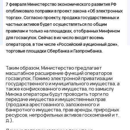
7 февраля Министерство экономического развития РФ
опубликовало поправки в проект закона «Об электронных
торгах». Согласно проекту, продажа государственных и
частных активов будет осуществляться по общим
правилам и только на площадках, отобранных Минфином
для госзакупок. Сейчас в их число входят восемь
операторов, в том числе «Российский аукционный дом»,
торговые площадки Сбербанка и Газпромбанка.
Таким образом, Министерство предлагает
масштабное расширение функций операторов
госзакупок. Помимо электронной приватизации
государственного и муниципального имущества, а
также конфискованного имущества, по замыслу
Минэка операторы будут проводить торги по
передаче имущества и имущественных прав
(продажа арестованного, заложенного и
банкротного имущества, прав аренды, природных
ресурсов, непрофильных активов госкомпаний и т.
д.).