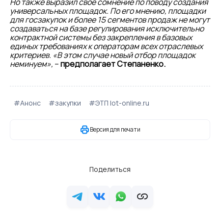
Но также выразил свое сомнение по поводу создания
универсальных площадок. По его мнению, площадки
для госзакупок и более 15 сегментов продаж не могут
создаваться на базе регулирования исключительно
контрактной системы без закрепления в базовых
единых требованиях к операторам всех отраслевых
критериев. «В этом случае новый отбор площадок
неминуем»,
–
предполагает Степаненко.
#Анонс
#закупки
#ЭТП lot-online.ru
Версия для печати
Поделиться