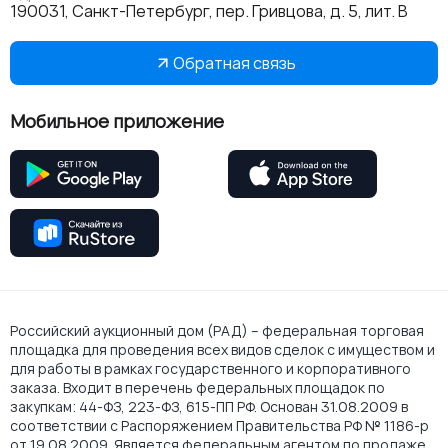
190031, Санкт-Петербург, пер. Гривцова, д. 5, лит. В
Обратная связь
Мобильное приложение
Российский аукционный дом (РАД) – федеральная торговая
площадка для проведения всех видов сделок с имуществом и
для работы в рамках государственного и корпоративного
заказа. Входит в перечень федеральных площадок по
закупкам: 44-ФЗ, 223-ФЗ, 615-ПП РФ. Основан 31.08.2009 в
соответствии с Распоряжением Правительства РФ № 1186-р
от 19.08.2009. Является федеральным агентом по продаже