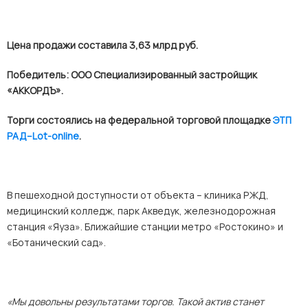
Цена продажи составила 3,63 млрд руб.
Победитель: ООО Специализированный застройщик
«АККОРДЪ».
Торги состоялись на
федеральной торговой площадке
ЭТП
РАД–Lot-online
.
В пешеходной доступности от объекта – клиника РЖД,
медицинский колледж, парк Акведук, железнодорожная
станция «Яуза». Ближайшие станции метро «Ростокино» и
«Ботанический сад».
«Мы довольны результатами торгов. Такой актив станет