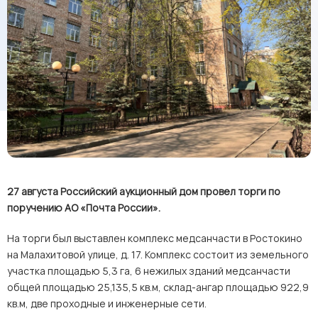
27 августа Российский аукционный дом провел торги по
поручению АО «Почта России».
На торги был выставлен комплекс медсанчасти в Ростокино
на Малахитовой улице, д. 17. Комплекс состоит из земельного
участка площадью 5,3 га, 6 нежилых зданий медсанчасти
общей площадью 25,135,5 кв.м, склад-ангар площадью 922,9
кв.м, две проходные и инженерные сети.