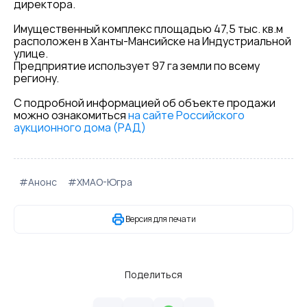
директора.
Имущественный комплекс площадью 47,5 тыс. кв.м
расположен в Ханты-Мансийске на Индустриальной
улице.
Предприятие использует 97 га земли по всему
региону.
С подробной информацией об объекте продажи
можно ознакомиться
на сайте Российского
аукционного дома (РАД)
#Анонс
#ХМАО-Югра
Версия для печати
Поделиться