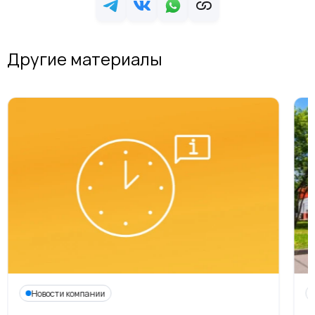
Другие материалы
Новости компании