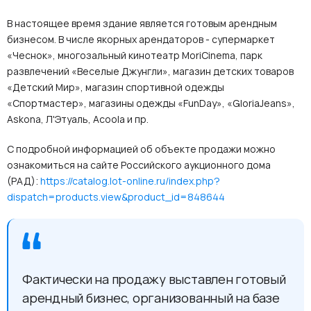
В настоящее время здание является готовым арендным
бизнесом. В числе якорных арендаторов - супермаркет
«Чеснок», многозальный кинотеатр MoriCinema, парк
развлечений «Веселые Джунгли», магазин детских товаров
«Детский Мир», магазин спортивной одежды
«Спортмастер», магазины одежды «FunDay», «GloriaJeans»,
Askona, Л'Этуаль, Acoola и пр.
С подробной информацией об объекте продажи можно
ознакомиться на сайте Российского аукционного дома
(РАД):
https://catalog.lot-online.ru/index.php?
dispatch=products.view&product_id=848644
Фактически на продажу выставлен готовый
арендный бизнес, организованный на базе