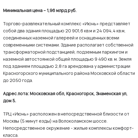
Минимальная цена – 1,96 млрд руб.
Торгово-развлекательный комплекс «Июнь» представляет
собой два здания площадью 20 901,6 кв.м и 24 094,4 кв.м,
соединенных наземной галереей и оснащенных всеми
современными системами. Здание располагает собственной
трансформаторной подстанцией, подземным паркингом и
наземной автостоянкой общей площадью 9 490 кв. м. Земля
под зданием площадью 2,8 га арендована у администрации
Красногорского муниципального района Московской области
до 2050 года.
Адрес лота: Московская обл, Красногорск, Знаменская ул,
дом 5.
ТРЦ «Июнь» расположен в непосредственной близости от
Москвы (5 минут езды) на Волоколамском шоссе.
Непосредственное окружение - жилые комплексы комфорт-
класса.