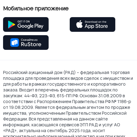
Мобильное приложение
Российский аукционный дом (РАД) – федеральная торговая
площадка для проведения всех видов сделок с имуществом и
для работы в рамках государственного и корпоративного
заказа. Входит в перечень федеральных площадок по
закупкам: 44-ФЗ, 223-ФЗ, 615-ПП РФ. Основан 31.08.2009 в
соответствии с Распоряжением Правительства РФ № 1186-р
от 19.08.2009. Является федеральным агентом по продаже
имущества, уполномоченным Правительством Российской
Федерации. Вся представленная на данном сайте
информация, касающаяся сервисов ЭТП РАД и услуг АО
«РАД», актуальна на сентябрь 2025 года, носит
исключительно информационный характер и ни при каких