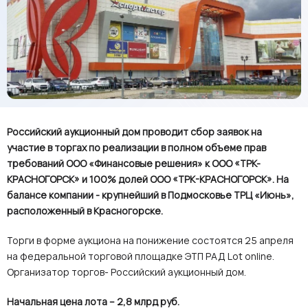
Российский аукционный дом проводит сбор заявок на
участие в торгах по реализации в полном объеме прав
требований ООО «Финансовые решения» к ООО «ТРК-
КРАСНОГОРСК» и 100% долей ООО «ТРК-КРАСНОГОРСК». На
балансе компании - крупнейший в Подмосковье ТРЦ «Июнь»,
расположенный в Красногорске.
Торги в форме аукциона на понижение состоятся 25 апреля
на федеральной торговой площадке ЭТП РАД Lot online.
Организатор торгов- Российский аукционный дом.
Начальная цена лота – 2,8 млрд руб.