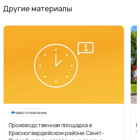
Другие материалы
Новости компании
Производственная площадка в
Г
Красногвардейском районе Санкт-
Т